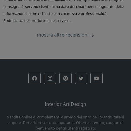
consegna. Il servizio clienti mi ha dato dei chiarimenti a riguardo delle
informazioni da me richieste con chiarezza e professionalità.
Soddisfatta del prodotto e del servizio.
mostra altre recensioni
Interior Art Design
Vendita online di complementi d'arredo dei principali brands italiani
e opere d'arte di artisti contemporanei. Offerte a tempo, coupon di
benvenuto per gli utenti registrati.