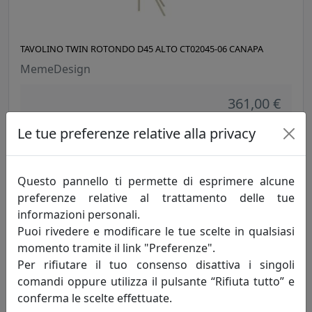
TAVOLINO TWIN ROTONDO D45 ALTO CT02045-06 CANAPA
MemeDesign
361,00 €
Le tue preferenze relative alla privacy
Questo pannello ti permette di esprimere alcune
preferenze relative al trattamento delle tue
informazioni personali.
Puoi rivedere e modificare le tue scelte in qualsiasi
momento tramite il link "Preferenze".
Per rifiutare il tuo consenso disattiva i singoli
comandi oppure utilizza il pulsante “Rifiuta tutto” e
TAVOLINO TWIN ROTONDO D45 ALTO CT02045-07 FANGO
conferma le scelte effettuate.
MemeDesign