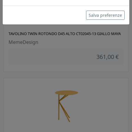
Salva preferenze
TAVOLINO TWIN ROTONDO D45 ALTO CT02045-13 GIALLO MAYA
MemeDesign
361,00 €