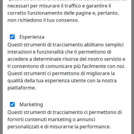
necessari per misurare il traffico e garantire il
corretto funzionamento delle pagine e, pertanto,
non richiedono il tuo consenso.
Esperienza
Questi strumenti di tracciamento abilitano semplici
interazioni e funzionalità che ti permettono di
accedere a determinate risorse del nostro servizio e
TAVOLINO TWIN ROTONDO D45 ALTO CT02045-12 NERO
ti consentono di comunicare più facilmente con noi.
MemeDesign
Questi strumenti ci permettono di migliorare la
qualità della tua esperienza utente con la nostra
361,00 €
piattaforme.
Marketing
Questi strumenti di tracciamento ci permettono di
fornirti contenuti marketing o annunci
personalizzati e di misurarne la performance.