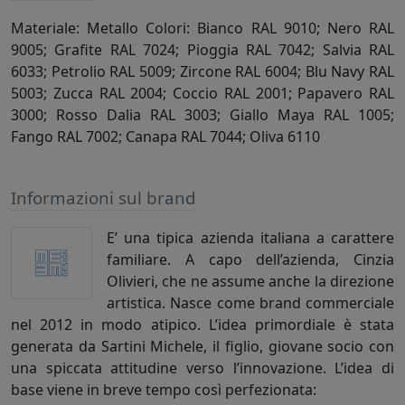
Materiale: Metallo Colori: Bianco RAL 9010; Nero RAL
9005; Grafite RAL 7024; Pioggia RAL 7042; Salvia RAL
6033; Petrolio RAL 5009; Zircone RAL 6004; Blu Navy RAL
5003; Zucca RAL 2004; Coccio RAL 2001; Papavero RAL
3000; Rosso Dalia RAL 3003; Giallo Maya RAL 1005;
Fango RAL 7002; Canapa RAL 7044; Oliva 6110
Informazioni sul brand
E’ una tipica azienda italiana a carattere
familiare. A capo dell’azienda, Cinzia
Olivieri, che ne assume anche la direzione
artistica. Nasce come brand commerciale
nel 2012 in modo atipico. L’idea primordiale è stata
generata da Sartini Michele, il figlio, giovane socio con
una spiccata attitudine verso l’innovazione. L’idea di
base viene in breve tempo così perfezionata: