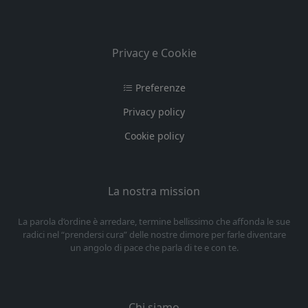
Privacy e Cookie
Preferenze
Privacy policy
Cookie policy
La nostra mission
La parola d’ordine è arredare, termine bellissimo che affonda le sue
radici nel “prendersi cura” delle nostre dimore per farle diventare
un angolo di pace che parla di te e con te.
Chi siamo