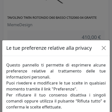
TAVOLINO TWIN ROTONDO D60 BASSO CT02060-04 GRAFITE
MemeDesign
410,00 €
Le tue preferenze relative alla privacy
Questo pannello ti permette di esprimere alcune
preferenze relative al trattamento delle tue
informazioni personali.
Puoi rivedere e modificare le tue scelte in qualsiasi
momento tramite il link "Preferenze".
Per rifiutare il tuo consenso disattiva i singoli
comandi oppure utilizza il pulsante “Rifiuta tutto” e
TAVOLINO TWIN ROTONDO D60 BASSO CT02060-06 CANAPA
conferma le scelte effettuate.
MemeDesign