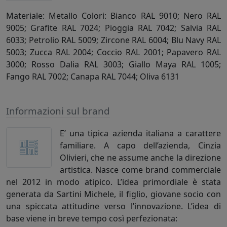
Materiale: Metallo Colori: Bianco RAL 9010; Nero RAL
9005; Grafite RAL 7024; Pioggia RAL 7042; Salvia RAL
6033; Petrolio RAL 5009; Zircone RAL 6004; Blu Navy RAL
5003; Zucca RAL 2004; Coccio RAL 2001; Papavero RAL
3000; Rosso Dalia RAL 3003; Giallo Maya RAL 1005;
Fango RAL 7002; Canapa RAL 7044; Oliva 6131
Informazioni sul brand
E’ una tipica azienda italiana a carattere
familiare. A capo dell’azienda, Cinzia
Olivieri, che ne assume anche la direzione
artistica. Nasce come brand commerciale
nel 2012 in modo atipico. L’idea primordiale è stata
generata da Sartini Michele, il figlio, giovane socio con
una spiccata attitudine verso l’innovazione. L’idea di
base viene in breve tempo così perfezionata: