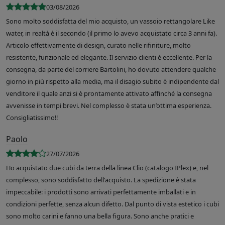
03/08/2026
Sono molto soddisfatta del mio acquisto, un vassoio rettangolare Like
water, in realtà è il secondo (il primo lo avevo acquistato circa 3 anni fa).
Articolo effettivamente di design, curato nelle rifiniture, molto
resistente, funzionale ed elegante. Il servizio clienti è eccellente. Per la
consegna, da parte del corriere Bartolini, ho dovuto attendere qualche
giorno in più rispetto alla media, ma il disagio subito è indipendente dal
venditore il quale anzi si è prontamente attivato affinché la consegna
avvenisse in tempi brevi. Nel complesso è stata un’ottima esperienza.
Consigliatissimo!!
Paolo
27/07/2026
Ho acquistato due cubi da terra della linea Clio (catalogo IPlex) e, nel
complesso, sono soddisfatto dell'acquisto. La spedizione è stata
impeccabile: i prodotti sono arrivati perfettamente imballati e in
condizioni perfette, senza alcun difetto. Dal punto di vista estetico i cubi
sono molto carini e fanno una bella figura. Sono anche pratici e