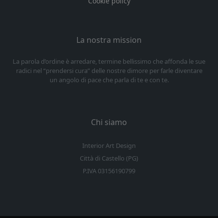
Cookie policy
La nostra mission
La parola d’ordine è arredare, termine bellissimo che affonda le sue
radici nel “prendersi cura” delle nostre dimore per farle diventare
un angolo di pace che parla di te e con te.
Chi siamo
Interior Art Design
Città di Castello (PG)
P.IVA 03156190799