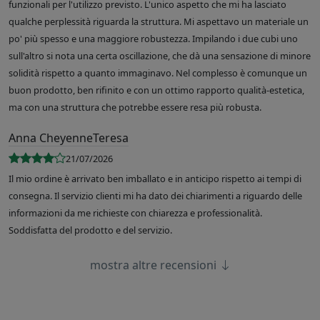
funzionali per l'utilizzo previsto. L'unico aspetto che mi ha lasciato
qualche perplessità riguarda la struttura. Mi aspettavo un materiale un
po' più spesso e una maggiore robustezza. Impilando i due cubi uno
sull'altro si nota una certa oscillazione, che dà una sensazione di minore
solidità rispetto a quanto immaginavo. Nel complesso è comunque un
buon prodotto, ben rifinito e con un ottimo rapporto qualità-estetica,
ma con una struttura che potrebbe essere resa più robusta.
Anna CheyenneTeresa
21/07/2026
Il mio ordine è arrivato ben imballato e in anticipo rispetto ai tempi di
consegna. Il servizio clienti mi ha dato dei chiarimenti a riguardo delle
informazioni da me richieste con chiarezza e professionalità.
Soddisfatta del prodotto e del servizio.
mostra altre recensioni