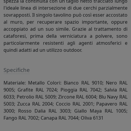
spezza la continuità con un taglio netto tracciato lungo
l'ideale linea di intersezione di due cerchi parzialmente
sovrapposti. Il singolo tavolino può così esser accostato
al muro, per recuperare spazio importante, oppure
accoppiato ad un suo simile. Grazie al trattamento di
cataforesi, prima della verniciatura a polvere, sono
particolarmente resistenti agli agenti atmosferici e
quindi adatti ad un utilizzo outdoor.
Specifiche
Materiale: Metallo Colori: Bianco RAL 9010; Nero RAL
9005; Grafite RAL 7024; Pioggia RAL 7042; Salvia RAL
6033; Petrolio RAL 5009; Zircone RAL 6004; Blu Navy RAL
5003; Zucca RAL 2004; Coccio RAL 2001; Papavero RAL
3000; Rosso Dalia RAL 3003; Giallo Maya RAL 1005;
Fango RAL 7002; Canapa RAL 7044; Oliva 6131