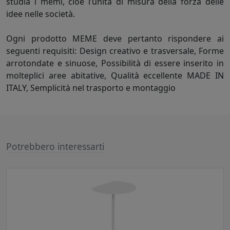
studia i memi, cioè l’unità di misura della forza delle
idee nelle società.
Ogni prodotto MEME deve pertanto rispondere ai
seguenti requisiti: Design creativo e trasversale, Forme
arrotondate e sinuose, Possibilità di essere inserito in
molteplici aree abitative, Qualità eccellente MADE IN
ITALY, Semplicità nel trasporto e montaggio
Potrebbero interessarti