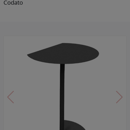
Codato