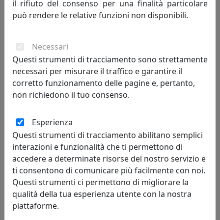
il rifiuto del consenso per una finalità particolare
può rendere le relative funzioni non disponibili.
Necessari
Questi strumenti di tracciamento sono strettamente
TAVOLINO WAY BAR H90 OUTDOOR CT11090-13 GIALLO MAYA
necessari per misurare il traffico e garantire il
MemeDesign
corretto funzionamento delle pagine e, pertanto,
non richiedono il tuo consenso.
518,00 €
Esperienza
Questi strumenti di tracciamento abilitano semplici
interazioni e funzionalità che ti permettono di
accedere a determinate risorse del nostro servizio e
ti consentono di comunicare più facilmente con noi.
Questi strumenti ci permettono di migliorare la
qualità della tua esperienza utente con la nostra
piattaforme.