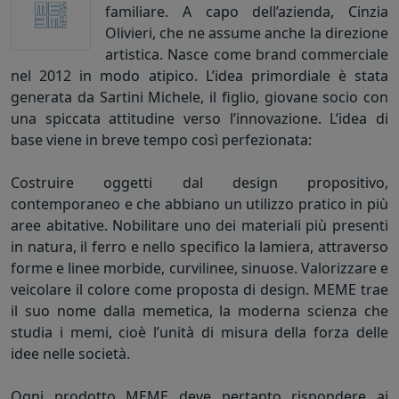
familiare. A capo dell’azienda, Cinzia
Olivieri, che ne assume anche la direzione
artistica. Nasce come brand commerciale
nel 2012 in modo atipico. L’idea primordiale è stata
generata da Sartini Michele, il figlio, giovane socio con
una spiccata attitudine verso l’innovazione. L’idea di
base viene in breve tempo così perfezionata:
Costruire oggetti dal design propositivo,
contemporaneo e che abbiano un utilizzo pratico in più
aree abitative. Nobilitare uno dei materiali più presenti
in natura, il ferro e nello specifico la lamiera, attraverso
forme e linee morbide, curvilinee, sinuose. Valorizzare e
veicolare il colore come proposta di design. MEME trae
il suo nome dalla memetica, la moderna scienza che
studia i memi, cioè l’unità di misura della forza delle
idee nelle società.
Ogni prodotto MEME deve pertanto rispondere ai