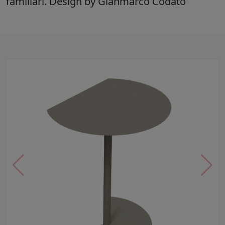
familiari. Design by Gianmarco Codato