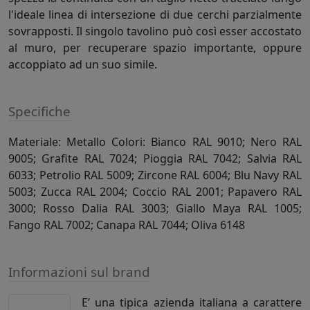
l'ideale linea di intersezione di due cerchi parzialmente
sovrapposti. Il singolo tavolino può così esser accostato
al muro, per recuperare spazio importante, oppure
accoppiato ad un suo simile.
Specifiche
Materiale: Metallo Colori: Bianco RAL 9010; Nero RAL
9005; Grafite RAL 7024; Pioggia RAL 7042; Salvia RAL
6033; Petrolio RAL 5009; Zircone RAL 6004; Blu Navy RAL
5003; Zucca RAL 2004; Coccio RAL 2001; Papavero RAL
3000; Rosso Dalia RAL 3003; Giallo Maya RAL 1005;
Fango RAL 7002; Canapa RAL 7044; Oliva 6148
Informazioni sul brand
E’ una tipica azienda italiana a carattere