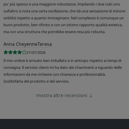
po' più spesso e una maggiore robustezza. Impilando i due cubi uno
sull'altro si nota una certa oscillazione, che dà una sensazione di minore
solidità rispetto a quanto immaginavo. Nel complesso è comunque un
buon prodotto, ben rifinito e con un ottimo rapporto qualità-estetica,
ma con una struttura che potrebbe essere resa più robusta.
Anna CheyenneTeresa
21/07/2026
Il mio ordine è arrivato ben imballato e in anticipo rispetto ai tempi di
consegna. Il servizio clienti mi ha dato dei chiarimenti a riguardo delle
informazioni da me richieste con chiarezza e professionalità.
Soddisfatta del prodotto e del servizio.
mostra altre recensioni