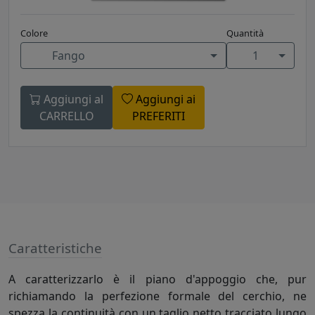
Colore
Quantità
Fango
1
Aggiungi al
Aggiungi ai
CARRELLO
PREFERITI
Caratteristiche
A caratterizzarlo è il piano d'appoggio che, pur
richiamando la perfezione formale del cerchio, ne
spezza la continuità con un taglio netto tracciato lungo