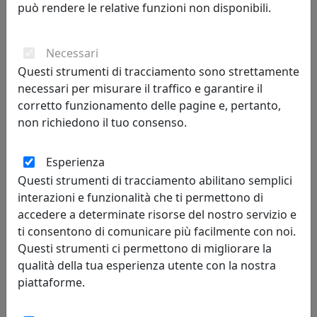
può rendere le relative funzioni non disponibili.
TAVOLINO WAY BISTROT H74 IN METALLO CT11074-13 GIALLO
MAYA
Necessari
MemeDesign
Questi strumenti di tracciamento sono strettamente
necessari per misurare il traffico e garantire il
507,00 €
corretto funzionamento delle pagine e, pertanto,
non richiedono il tuo consenso.
Esperienza
Questi strumenti di tracciamento abilitano semplici
interazioni e funzionalità che ti permettono di
accedere a determinate risorse del nostro servizio e
ti consentono di comunicare più facilmente con noi.
Questi strumenti ci permettono di migliorare la
qualità della tua esperienza utente con la nostra
piattaforme.
TAVOLINO WAY BISTROT H74 IN METALLO CT11074-14 ZUCCA
MemeDesign