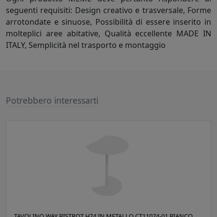
seguenti requisiti: Design creativo e trasversale, Forme
arrotondate e sinuose, Possibilità di essere inserito in
molteplici aree abitative, Qualità eccellente MADE IN
ITALY, Semplicità nel trasporto e montaggio
Potrebbero interessarti
TAVOLINO WAY BISTROT H74 IN METALLO CT11074-01 BIANCO