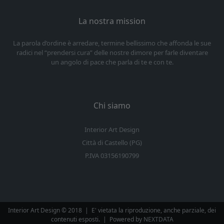
La nostra mission
La parola d’ordine è arredare, termine bellissimo che affonda le sue
radici nel “prendersi cura” delle nostre dimore per farle diventare
un angolo di pace che parla di te e con te.
Chi siamo
Interior Art Design
Città di Castello (PG)
P.IVA 03156190799
Interior Art Design © 2018
|
E' vietata la riproduzione, anche parziale, dei
contenuti esposti.
|
Powered by
NEXTDATA