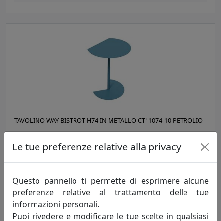
TAVOLINO WAY BISTROT H74 IN METALLO CT11074-10 PETROLIO
MemeDesign
Le tue preferenze relative alla privacy
507,00 €
Questo pannello ti permette di esprimere alcune
preferenze relative al trattamento delle tue
informazioni personali.
Puoi rivedere e modificare le tue scelte in qualsiasi