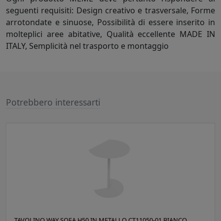
seguenti requisiti: Design creativo e trasversale, Forme
arrotondate e sinuose, Possibilità di essere inserito in
molteplici aree abitative, Qualità eccellente MADE IN
ITALY, Semplicità nel trasporto e montaggio
Potrebbero interessarti
TAVOLINO WAY SOFA H50 IN METALLO CT11050-01 BIANCO