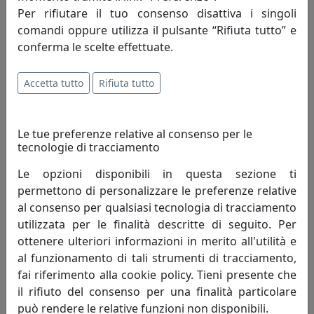
Per rifiutare il tuo consenso disattiva i singoli
comandi oppure utilizza il pulsante “Rifiuta tutto” e
conferma le scelte effettuate.
Accetta tutto
Rifiuta tutto
TAVOLINO WAY SOFA H50 IN METALLO CT11050-12 NERO
MemeDesign
Le tue preferenze relative al consenso per le
tecnologie di tracciamento
334,00 €
Le opzioni disponibili in questa sezione ti
permettono di personalizzare le preferenze relative
al consenso per qualsiasi tecnologia di tracciamento
utilizzata per le finalità descritte di seguito. Per
ottenere ulteriori informazioni in merito all'utilità e
al funzionamento di tali strumenti di tracciamento,
fai riferimento alla cookie policy. Tieni presente che
il rifiuto del consenso per una finalità particolare
può rendere le relative funzioni non disponibili.