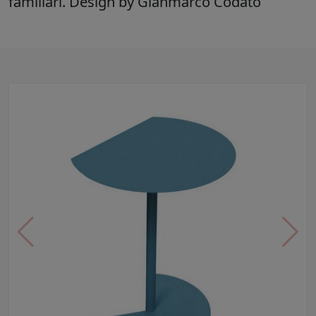
familiari. Design by Gianmarco Codato