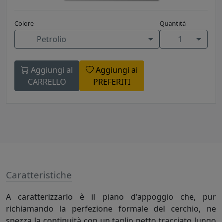
Colore
Quantità
Petrolio
1
Aggiungi al
Aggiungi ai
CARRELLO
PREFERITI
Caratteristiche
A caratterizzarlo è il piano d'appoggio che, pur
richiamando la perfezione formale del cerchio, ne
spezza la continuità con un taglio netto tracciato lungo