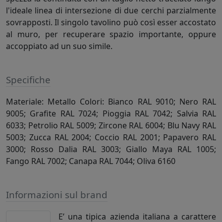
l'ideale linea di intersezione di due cerchi parzialmente
sovrapposti. Il singolo tavolino può così esser accostato
al muro, per recuperare spazio importante, oppure
accoppiato ad un suo simile.
Specifiche
Materiale: Metallo Colori: Bianco RAL 9010; Nero RAL
9005; Grafite RAL 7024; Pioggia RAL 7042; Salvia RAL
6033; Petrolio RAL 5009; Zircone RAL 6004; Blu Navy RAL
5003; Zucca RAL 2004; Coccio RAL 2001; Papavero RAL
3000; Rosso Dalia RAL 3003; Giallo Maya RAL 1005;
Fango RAL 7002; Canapa RAL 7044; Oliva 6160
Informazioni sul brand
E’ una tipica azienda italiana a carattere