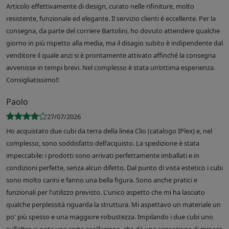
Articolo effettivamente di design, curato nelle rifiniture, molto
resistente, funzionale ed elegante. Il servizio clienti è eccellente. Per la
consegna, da parte del corriere Bartolini, ho dovuto attendere qualche
giorno in più rispetto alla media, ma il disagio subito è indipendente dal
venditore il quale anzi si è prontamente attivato affinché la consegna
avvenisse in tempi brevi. Nel complesso è stata un’ottima esperienza.
Consigliatissimo!!
Paolo
27/07/2026
Ho acquistato due cubi da terra della linea Clio (catalogo IPlex) e, nel
complesso, sono soddisfatto dell'acquisto. La spedizione è stata
impeccabile: i prodotti sono arrivati perfettamente imballati e in
condizioni perfette, senza alcun difetto. Dal punto di vista estetico i cubi
sono molto carini e fanno una bella figura. Sono anche pratici e
funzionali per l'utilizzo previsto. L'unico aspetto che mi ha lasciato
qualche perplessità riguarda la struttura. Mi aspettavo un materiale un
po' più spesso e una maggiore robustezza. Impilando i due cubi uno