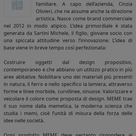
familiare. A capo dell’azienda, Cinzia
Olivieri, che ne assume anche la direzione
artistica. Nasce come brand commerciale
nel 2012 in modo atipico. L’idea primordiale è stata
generata da Sartini Michele, il figlio, giovane socio con
una spiccata attitudine verso l’innovazione. L’idea di
base viene in breve tempo così perfezionata:
Costruire oggetti dal design propositivo,
contemporaneo e che abbiano un utilizzo pratico in più
aree abitative. Nobilitare uno dei materiali più presenti
in natura, il ferro e nello specifico la lamiera, attraverso
forme e linee morbide, curvilinee, sinuose. Valorizzare e
veicolare il colore come proposta di design. MEME trae
il suo nome dalla memetica, la moderna scienza che
studia i memi, cioè l’unità di misura della forza delle
idee nelle società.
Ogni prodotto MEME deve pertanto rispondere ai