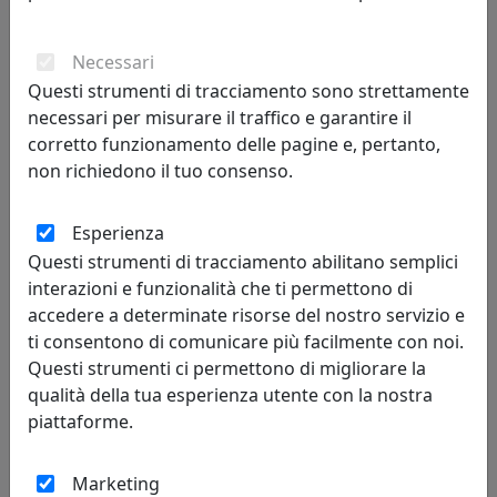
TAVOLINO WAY SOFA H50 IN METALLO CT11050-13 GIALLO MAYA
Necessari
MemeDesign
Questi strumenti di tracciamento sono strettamente
necessari per misurare il traffico e garantire il
334,00 €
corretto funzionamento delle pagine e, pertanto,
non richiedono il tuo consenso.
Esperienza
Questi strumenti di tracciamento abilitano semplici
interazioni e funzionalità che ti permettono di
accedere a determinate risorse del nostro servizio e
ti consentono di comunicare più facilmente con noi.
Questi strumenti ci permettono di migliorare la
qualità della tua esperienza utente con la nostra
piattaforme.
TAVOLINO WAY SOFA H50 IN METALLO CT11050-14 ZUCCA
MemeDesign
Marketing