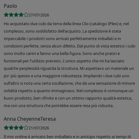
Paolo
27/07/2026
Ho acquistato due cubi da terra della linea Clio (catalogo IPlex) e, nel
complesso, sono soddisfatto dell'acquisto. La spedizione è stata
impeccabile: i prodotti sono arrivati perfettamente imballati e in
condizioni perfette, senza alcun difetto. Dal punto di vista estetico i cubi
sono molto carini e fanno una bella figura. Sono anche pratici e
funzionali per l'utilizzo previsto. L'unico aspetto che mi ha lasciato
qualche perplessità riguarda la struttura. Mi aspettavo un materiale un
po' più spesso e una maggiore robustezza. Impilando i due cubi uno
sull'altro si nota una certa oscillazione, che dà una sensazione di minore
solidità rispetto a quanto immaginavo. Nel complesso è comunque un
buon prodotto, ben rifinito e con un ottimo rapporto qualità-estetica,
ma con una struttura che potrebbe essere resa più robusta.
Anna CheyenneTeresa
21/07/2026
Il mio ordine è arrivato ben imballato e in anticipo rispetto ai tempi di