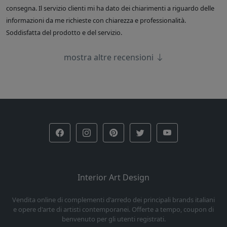
consegna. Il servizio clienti mi ha dato dei chiarimenti a riguardo delle
informazioni da me richieste con chiarezza e professionalità.
Soddisfatta del prodotto e del servizio.
mostra altre recensioni
Interior Art Design
Vendita online di complementi d'arredo dei principali brands italiani
e opere d'arte di artisti contemporanei. Offerte a tempo, coupon di
benvenuto per gli utenti registrati.