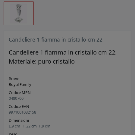
Candeliere 1 fiamma in cristallo cm 22
Candeliere 1 fiamma in cristallo cm 22.
Materiale: puro cristallo
Brand
Royal Family
Codice MPN
0480700
Codice EAN
9971001032158
Dimensioni
L.
9
cm
H.
22
cm
P.
9
cm
Peso