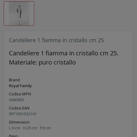
Candeliere 1 fiamma in cristallo cm 25
Candeliere 1 fiamma in cristallo cm 25.
Materiale: puro cristallo
Brand
Royal Family
Codice MPN
0480800
Codice EAN
9971001032141
Dimensioni
L.
9
cm
H.
25
cm
P.
9
cm
Peso