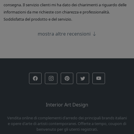
consegna. Il servizio clienti mi ha dato dei chiarimenti a riguardo delle
informazioni da me richieste con chiarezza e professionalità.
Soddisfatta del prodotto e del servizio.
mostra altre recensioni
Interior Art Design
Vendita online di complementi d'arredo dei principali brands italiani
e opere d'arte di artisti contemporanei. Offerte a tempo, coupon di
benvenuto per gli utenti registrati.