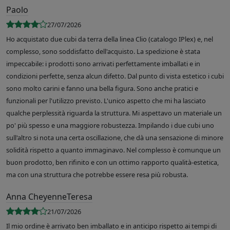
Paolo
27/07/2026
Ho acquistato due cubi da terra della linea Clio (catalogo IPlex) e, nel
complesso, sono soddisfatto dell'acquisto. La spedizione è stata
impeccabile: i prodotti sono arrivati perfettamente imballati e in
condizioni perfette, senza alcun difetto. Dal punto di vista estetico i cubi
sono molto carini e fanno una bella figura. Sono anche pratici e
funzionali per l'utilizzo previsto. L'unico aspetto che mi ha lasciato
qualche perplessità riguarda la struttura. Mi aspettavo un materiale un
po' più spesso e una maggiore robustezza. Impilando i due cubi uno
sull'altro si nota una certa oscillazione, che dà una sensazione di minore
solidità rispetto a quanto immaginavo. Nel complesso è comunque un
buon prodotto, ben rifinito e con un ottimo rapporto qualità-estetica,
ma con una struttura che potrebbe essere resa più robusta.
Anna CheyenneTeresa
21/07/2026
Il mio ordine è arrivato ben imballato e in anticipo rispetto ai tempi di