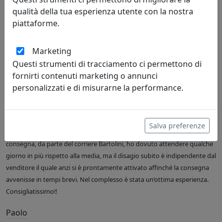
qualità della tua esperienza utente con la nostra
piattaforme.
Marketing
Questi strumenti di tracciamento ci permettono di
R. de Martino
fornirti contenuti marketing o annunci
03/08/2026
personalizzati e di misurarne la performance.
Sono molto soddisfatta del mio acquisto, un vassoio rettangolare Like
water, in realtà è il secondo (il primo lo avevo acquistato circa 3 anni fa).
Articolo effettivamente di design, curato nelle rifiniture, molto
Salva preferenze
resistente, funzionale ed elegante. Il servizio clienti è eccellente. Per la
consegna, da parte del corriere Bartolini, ho dovuto attendere qualche
giorno in più rispetto alla media, ma il disagio subito è indipendente dal
venditore il quale anzi si è prontamente attivato affinché la consegna
avvenisse in tempi brevi. Nel complesso è stata un’ottima esperienza.
Consigliatissimo!!
Paolo