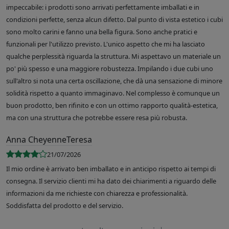
impeccabile: i prodotti sono arrivati perfettamente imballati e in
condizioni perfette, senza alcun difetto. Dal punto di vista estetico i cubi
sono molto carini e fanno una bella figura. Sono anche pratici e
funzionali per l'utilizzo previsto. L'unico aspetto che mi ha lasciato
qualche perplessità riguarda la struttura. Mi aspettavo un materiale un
po' più spesso e una maggiore robustezza. Impilando i due cubi uno
sull'altro si nota una certa oscillazione, che dà una sensazione di minore
solidità rispetto a quanto immaginavo. Nel complesso è comunque un
buon prodotto, ben rifinito e con un ottimo rapporto qualità-estetica,
ma con una struttura che potrebbe essere resa più robusta.
Anna CheyenneTeresa
21/07/2026
Il mio ordine è arrivato ben imballato e in anticipo rispetto ai tempi di
consegna. Il servizio clienti mi ha dato dei chiarimenti a riguardo delle
informazioni da me richieste con chiarezza e professionalità.
Soddisfatta del prodotto e del servizio.