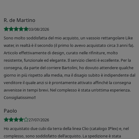
R. de Martino
03/08/2026
Sono molto soddisfatta del mio acquisto, un vassoio rettangolare Like
water, in realtà è il secondo (il primo lo avevo acquistato circa 3 anni fa).
Articolo effettivamente di design, curato nelle rifiniture, molto
resistente, funzionale ed elegante. Il servizio clienti è eccellente. Per la
consegna, da parte del corriere Bartolini, ho dovuto attendere qualche
giorno in più rispetto alla media, ma il disagio subito è indipendente dal
venditore il quale anzi si è prontamente attivato affinché la consegna
avvenisse in tempi brevi. Nel complesso è stata un’ottima esperienza.
Consigliatissimo!!
Paolo
27/07/2026
Ho acquistato due cubi da terra della linea Clio (catalogo IPlex) e, nel
complesso, sono soddisfatto dell'acquisto. La spedizione è stata