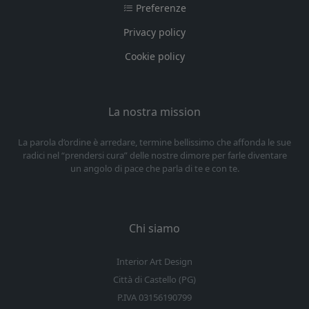
Preferenze
Privacy policy
Cookie policy
La nostra mission
La parola d’ordine è arredare, termine bellissimo che affonda le sue
radici nel “prendersi cura” delle nostre dimore per farle diventare
un angolo di pace che parla di te e con te.
Chi siamo
Interior Art Design
Città di Castello (PG)
P.IVA 03156190799