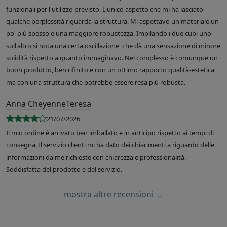
funzionali per l'utilizzo previsto. L'unico aspetto che mi ha lasciato
qualche perplessità riguarda la struttura. Mi aspettavo un materiale un
po' più spesso e una maggiore robustezza. Impilando i due cubi uno
sull'altro si nota una certa oscillazione, che dà una sensazione di minore
solidità rispetto a quanto immaginavo. Nel complesso è comunque un
buon prodotto, ben rifinito e con un ottimo rapporto qualità-estetica,
ma con una struttura che potrebbe essere resa più robusta.
Anna CheyenneTeresa
21/07/2026
Il mio ordine è arrivato ben imballato e in anticipo rispetto ai tempi di
consegna. Il servizio clienti mi ha dato dei chiarimenti a riguardo delle
informazioni da me richieste con chiarezza e professionalità.
Soddisfatta del prodotto e del servizio.
mostra altre recensioni