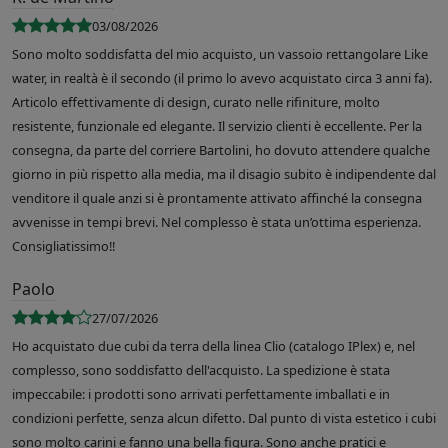
03/08/2026
Sono molto soddisfatta del mio acquisto, un vassoio rettangolare Like
water, in realtà è il secondo (il primo lo avevo acquistato circa 3 anni fa).
Articolo effettivamente di design, curato nelle rifiniture, molto
resistente, funzionale ed elegante. Il servizio clienti è eccellente. Per la
consegna, da parte del corriere Bartolini, ho dovuto attendere qualche
giorno in più rispetto alla media, ma il disagio subito è indipendente dal
venditore il quale anzi si è prontamente attivato affinché la consegna
avvenisse in tempi brevi. Nel complesso è stata un’ottima esperienza.
Consigliatissimo!!
Paolo
27/07/2026
Ho acquistato due cubi da terra della linea Clio (catalogo IPlex) e, nel
complesso, sono soddisfatto dell'acquisto. La spedizione è stata
impeccabile: i prodotti sono arrivati perfettamente imballati e in
condizioni perfette, senza alcun difetto. Dal punto di vista estetico i cubi
sono molto carini e fanno una bella figura. Sono anche pratici e