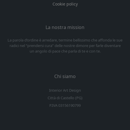
Cookie policy
La nostra mission
La parola d’ordine è arredare, termine bellissimo che affonda le sue
radici nel “prendersi cura” delle nostre dimore per farle diventare
un angolo di pace che parla di te e con te.
Chi siamo
Interior Art Design
Città di Castello (PG)
P.IVA 03156190799