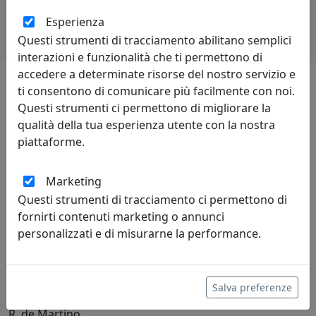
Esperienza
Questi strumenti di tracciamento abilitano semplici
interazioni e funzionalità che ti permettono di
accedere a determinate risorse del nostro servizio e
ti consentono di comunicare più facilmente con noi.
Lascia una recensione
Questi strumenti ci permettono di migliorare la
qualità della tua esperienza utente con la nostra
piattaforme.
Marketing
Questi strumenti di tracciamento ci permettono di
Leggi le recensioni
fornirti contenuti marketing o annunci
personalizzati e di misurarne la performance.
Salva preferenze
R. de Martino