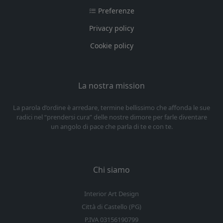
Preferenze
Privacy policy
Cookie policy
La nostra mission
La parola d’ordine è arredare, termine bellissimo che affonda le sue
radici nel “prendersi cura” delle nostre dimore per farle diventare
un angolo di pace che parla di te e con te.
Chi siamo
Interior Art Design
Città di Castello (PG)
P.IVA 03156190799