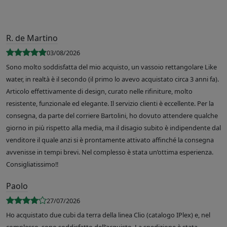
R. de Martino
03/08/2026
Sono molto soddisfatta del mio acquisto, un vassoio rettangolare Like
water, in realtà è il secondo (il primo lo avevo acquistato circa 3 anni fa).
Articolo effettivamente di design, curato nelle rifiniture, molto
resistente, funzionale ed elegante. Il servizio clienti è eccellente. Per la
consegna, da parte del corriere Bartolini, ho dovuto attendere qualche
giorno in più rispetto alla media, ma il disagio subito è indipendente dal
venditore il quale anzi si è prontamente attivato affinché la consegna
avvenisse in tempi brevi. Nel complesso è stata un’ottima esperienza.
Consigliatissimo!!
Paolo
27/07/2026
Ho acquistato due cubi da terra della linea Clio (catalogo IPlex) e, nel