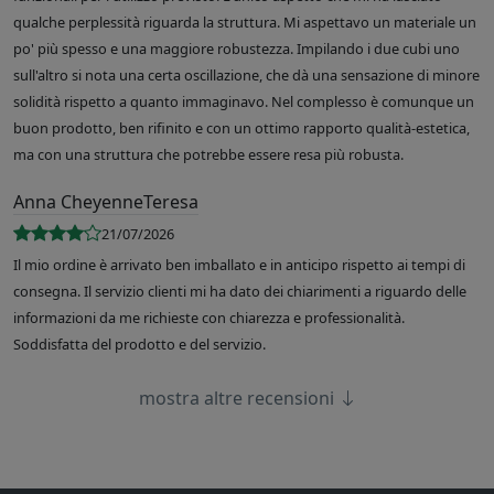
qualche perplessità riguarda la struttura. Mi aspettavo un materiale un
po' più spesso e una maggiore robustezza. Impilando i due cubi uno
sull'altro si nota una certa oscillazione, che dà una sensazione di minore
solidità rispetto a quanto immaginavo. Nel complesso è comunque un
buon prodotto, ben rifinito e con un ottimo rapporto qualità-estetica,
ma con una struttura che potrebbe essere resa più robusta.
Anna CheyenneTeresa
21/07/2026
Il mio ordine è arrivato ben imballato e in anticipo rispetto ai tempi di
consegna. Il servizio clienti mi ha dato dei chiarimenti a riguardo delle
informazioni da me richieste con chiarezza e professionalità.
Soddisfatta del prodotto e del servizio.
mostra altre recensioni