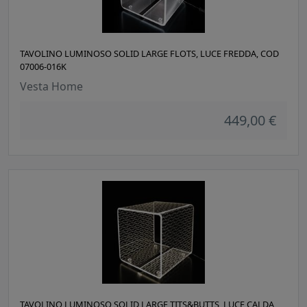
TAVOLINO LUMINOSO SOLID LARGE FLOTS, LUCE FREDDA, COD
07006-016K
Vesta Home
449,00 €
TAVOLINO LUMINOSO SOLID LARGE TITS&BUTTS, LUCE CALDA,