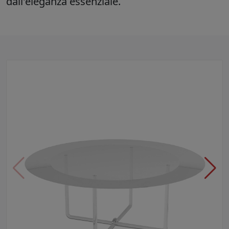
dall'eleganza essenziale.