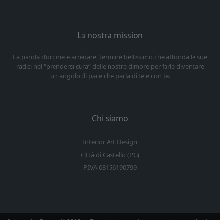
La nostra mission
La parola d’ordine è arredare, termine bellissimo che affonda le sue
radici nel “prendersi cura” delle nostre dimore per farle diventare
un angolo di pace che parla di te e con te.
Chi siamo
Interior Art Design
Città di Castello (PG)
P.IVA 03156190799