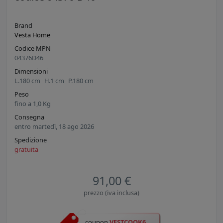
Brand
Vesta Home
Codice MPN
04376D46
Dimensioni
L.
180
cm
H.
1
cm
P.
180
cm
Peso
fino a
1,0
Kg
Consegna
entro martedì, 18 ago 2026
Spedizione
gratuita
91,00 €
prezzo (iva inclusa)
coupon
VESTCOOK6