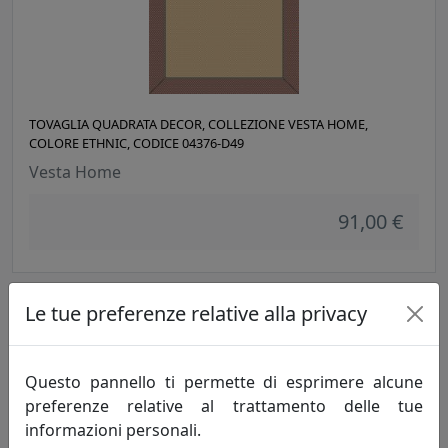
TOVAGLIA QUADRATA DECOR, COLLEZIONE VESTA HOME,
COLORE ETHNIC, CODICE 04376-D49
Vesta Home
91,00 €
Le tue preferenze relative alla privacy
Questo pannello ti permette di esprimere alcune
preferenze relative al trattamento delle tue
informazioni personali.