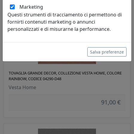
Marketing
Questi strumenti di tracciamento ci permettono di
fornirti contenuti marketing o annunci
personalizzati e di misurarne la performance.
Salva preferenze
TOVAGLIA GRANDE DECOR, COLLEZIONE VESTA HOME, COLORE
RAINBOW, CODICE 04290-D48
Vesta Home
91,00 €