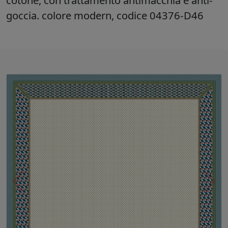
cotone, con trattamento antimacchia e anti-
goccia. colore modern, codice 04376-D46