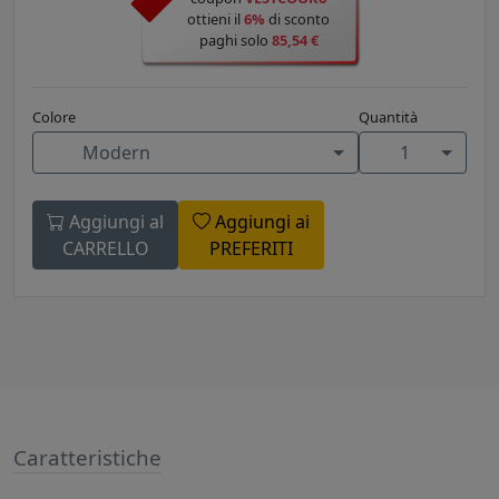
ottieni il
6%
di sconto
paghi solo
85,54 €
Colore
Quantità
Modern
1
Aggiungi al
Aggiungi ai
CARRELLO
PREFERITI
Caratteristiche