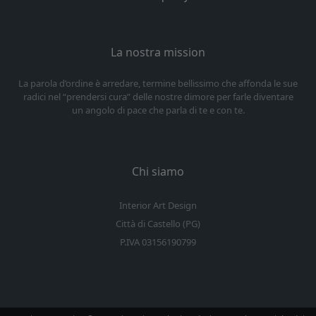
La nostra mission
La parola d’ordine è arredare, termine bellissimo che affonda le sue
radici nel “prendersi cura” delle nostre dimore per farle diventare
un angolo di pace che parla di te e con te.
Chi siamo
Interior Art Design
Città di Castello (PG)
P.IVA 03156190799