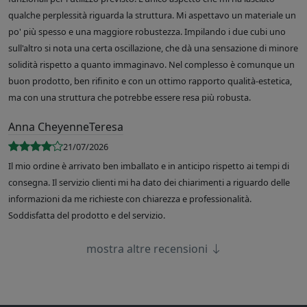
qualche perplessità riguarda la struttura. Mi aspettavo un materiale un
po' più spesso e una maggiore robustezza. Impilando i due cubi uno
sull'altro si nota una certa oscillazione, che dà una sensazione di minore
solidità rispetto a quanto immaginavo. Nel complesso è comunque un
buon prodotto, ben rifinito e con un ottimo rapporto qualità-estetica,
ma con una struttura che potrebbe essere resa più robusta.
Anna CheyenneTeresa
21/07/2026
Il mio ordine è arrivato ben imballato e in anticipo rispetto ai tempi di
consegna. Il servizio clienti mi ha dato dei chiarimenti a riguardo delle
informazioni da me richieste con chiarezza e professionalità.
Soddisfatta del prodotto e del servizio.
mostra altre recensioni