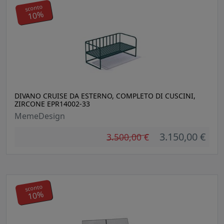
sconto
10%
DIVANO CRUISE DA ESTERNO, COMPLETO DI CUSCINI,
ZIRCONE EPR14002-33
MemeDesign
3.150,00 €
3.500,00 €
sconto
10%