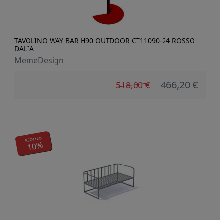
TAVOLINO WAY BAR H90 OUTDOOR CT11090-24 ROSSO
DALIA
MemeDesign
466,20 €
518,00 €
sconto
10%