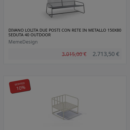
DIVANO LOLITA DUE POSTI CON RETE IN METALLO 150X80
SEDUTA 40 OUTDOOR
MemeDesign
2.713,50 €
3.015,00 €
sconto
10%