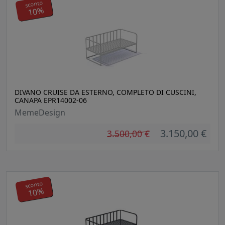
sconto
10%
DIVANO CRUISE DA ESTERNO, COMPLETO DI CUSCINI,
CANAPA EPR14002-06
MemeDesign
3.150,00 €
3.500,00 €
sconto
10%