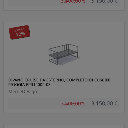
3.150,00 €
3.500,00 €
sconto
10%
DIVANO CRUISE DA ESTERNO, COMPLETO DI CUSCINI,
PIOGGIA EPR14002-03
MemeDesign
3.150,00 €
3.500,00 €