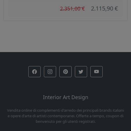
2.115,90 €
2.351,00 €
Interior Art Design
Vendita online di complementi d'arredo dei principali brands italiani
e opere d'arte di artisti contemporanei. Offerte a tempo, coupon di
benvenuto per gli utenti registrati.