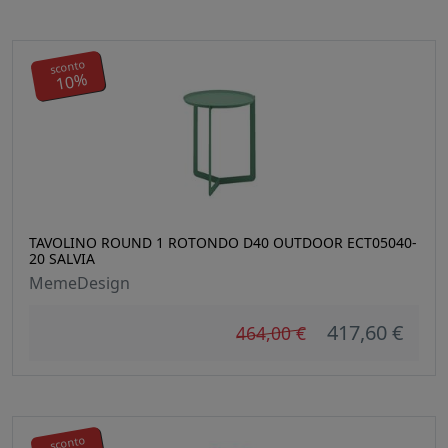
sconto
10%
TAVOLINO ROUND 1 ROTONDO D40 OUTDOOR ECT05040-
20 SALVIA
MemeDesign
417,60 €
464,00 €
sconto