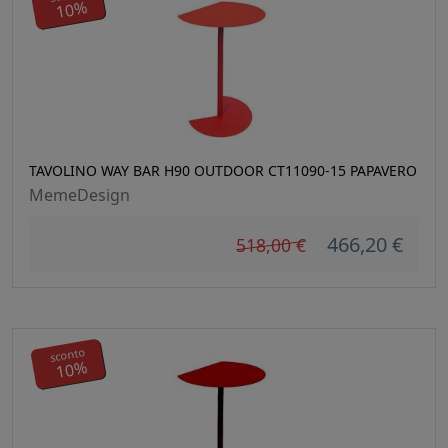
10%
TAVOLINO WAY BAR H90 OUTDOOR CT11090-15 PAPAVERO
MemeDesign
466,20 €
518,00 €
sconto
10%