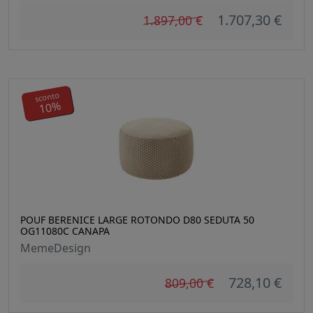
1.707,30 €
1.897,00 €
sconto
10%
POUF BERENICE LARGE ROTONDO D80 SEDUTA 50
OG11080C CANAPA
MemeDesign
728,10 €
809,00 €