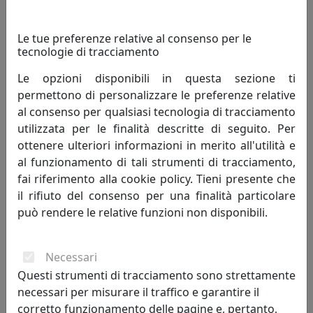
505,00 €
Le tue preferenze relative al consenso per le
tecnologie di tracciamento
Le opzioni disponibili in questa sezione ti
permettono di personalizzare le preferenze relative
al consenso per qualsiasi tecnologia di tracciamento
utilizzata per le finalità descritte di seguito. Per
ottenere ulteriori informazioni in merito all'utilità e
al funzionamento di tali strumenti di tracciamento,
fai riferimento alla cookie policy. Tieni presente che
il rifiuto del consenso per una finalità particolare
può rendere le relative funzioni non disponibili.
POLTRONA DIREZIONALE ESSENTIAL PLUS EN001P
Viciani
Necessari
701,00 €
Questi strumenti di tracciamento sono strettamente
necessari per misurare il traffico e garantire il
corretto funzionamento delle pagine e, pertanto,