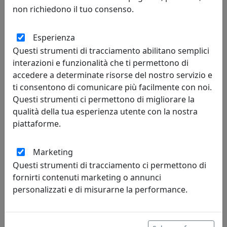
non richiedono il tuo consenso.
Esperienza
Questi strumenti di tracciamento abilitano semplici
interazioni e funzionalità che ti permettono di
accedere a determinate risorse del nostro servizio e
ti consentono di comunicare più facilmente con noi.
Questi strumenti ci permettono di migliorare la
POLTRONA DIREZIONALE ANGIE AG001
qualità della tua esperienza utente con la nostra
Viciani
piattaforme.
508,00 €
Marketing
Questi strumenti di tracciamento ci permettono di
fornirti contenuti marketing o annunci
personalizzati e di misurarne la performance.