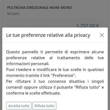
POLTRONA DIREZIONALE MORE MO901
Viciani
1.257,00 €
Le tue preferenze relative alla privacy
Questo pannello ti permette di esprimere alcune
preferenze relative al trattamento delle tue
informazioni personali.
Puoi rivedere e modificare le tue scelte in qualsiasi
momento tramite il link "Preferenze".
Per rifiutare il tuo consenso disattiva i singoli
comandi oppure utilizza il pulsante “Rifiuta tutto” e
conferma le scelte effettuate.
POLTRONA DIREZIONALE TIFFANY TIF002
Viciani
Accetta tutto
Rifiuta tutto