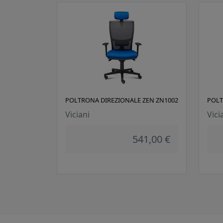
POLTRONA DIREZIONALE ZEN ZN1002
POLT
Viciani
Vici
541,00 €