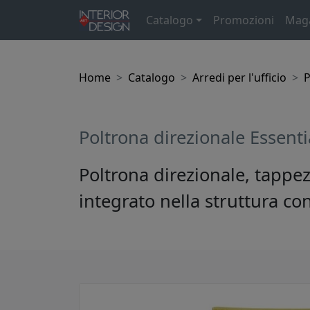
Catalogo
Promozioni
Mag
Home
Catalogo
Arredi per l'ufficio
P
Poltrona direzionale Essent
Poltrona direzionale, tappez
integrato nella struttura 