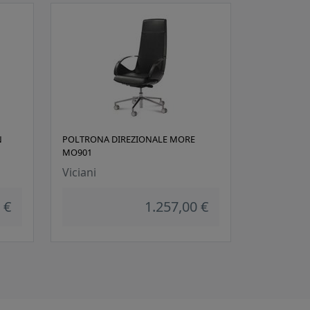
N
POLTRONA DIREZIONALE MORE
MO901
Viciani
 €
1.257,00 €