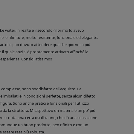
 water, in realtà è il secondo (il primo lo avevo
nelle rifiniture, molto resistente, funzionale ed elegante.
e Bartolini, ho dovuto attendere qualche giorno in più
 il quale anzi si è prontamente attivato affinché la
esperienza. Consigliatissimo!!
el complesso, sono soddisfatto dell'acquisto. La
 imballati e in condizioni perfette, senza alcun difetto.
figura. Sono anche pratici e funzionali per l'utilizzo
arda la struttura. Mi aspettavo un materiale un po' più
o si nota una certa oscillazione, che dà una sensazione
comunque un buon prodotto, ben rifinito e con un
 essere resa più robusta.