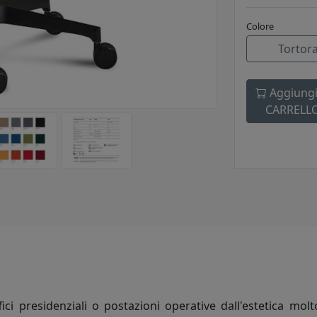
Colore
Tortor
Aggiungi
CARRELL
ci presidenziali o postazioni operative dall'estetica mol