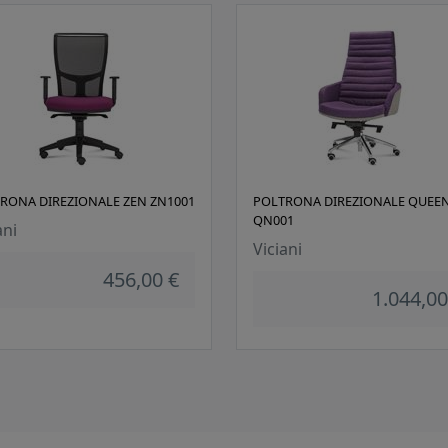
RONA DIREZIONALE ZEN ZN1001
POLTRONA DIREZIONALE QUEE
QN001
ani
Viciani
456,00 €
1.044,00