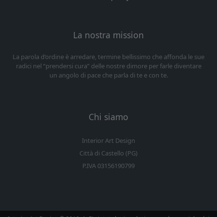
La nostra mission
La parola d’ordine è arredare, termine bellissimo che affonda le sue
radici nel “prendersi cura” delle nostre dimore per farle diventare
un angolo di pace che parla di te e con te.
Chi siamo
Interior Art Design
Città di Castello (PG)
P.IVA 03156190799