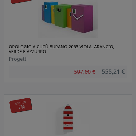
OROLOGIO A CUCÙ BURANO 2065 VIOLA, ARANCIO,
VERDE E AZZURRO
Progetti
555,21 €
597,00 €
sconto
7%