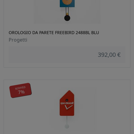
OROLOGIO DA PARETE FREEBIRD 2488BL BLU
Progetti
392,00 €
sconto
7%