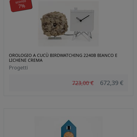
sconto
7%
OROLOGIO A CUCÙ BIRDWATCHING 2240B BIANCO E
LICHENE CREMA
Progetti
672,39 €
723,00 €