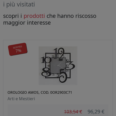
i più visitati
scopri i
prodotti
che hanno riscosso
maggior interesse
sconto
7%
OROLOGIO AMOS, COD. 0OR2903C71
Arti e Mestieri
96,29 €
103,54 €