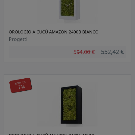
OROLOGIO A CUCÙ AMAZON 2490B BIANCO
Progetti
552,42 €
594,00 €
sconto
7%