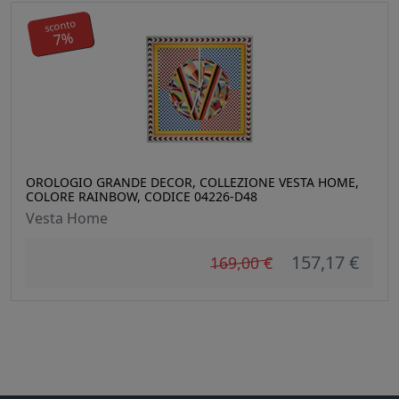
sconto
7%
OROLOGIO GRANDE DECOR, COLLEZIONE VESTA HOME,
COLORE RAINBOW, CODICE 04226-D48
Vesta Home
157,17 €
169,00 €