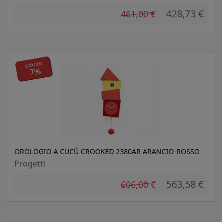
428,73 €
461,00 €
sconto
7%
OROLOGIO A CUCÙ CROOKED 2380AR ARANCIO-ROSSO
Progetti
563,58 €
606,00 €