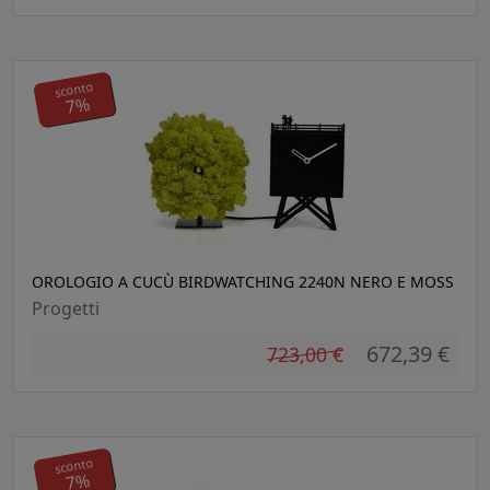
sconto
7%
OROLOGIO A CUCÙ BIRDWATCHING 2240N NERO E MOSS
Progetti
672,39 €
723,00 €
sconto
7%