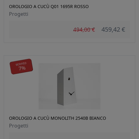
OROLOGIO A CUCÙ Q01 1695R ROSSO
Progetti
459,42 €
494,00 €
sconto
7%
OROLOGIO A CUCÙ MONOLITH 2540B BIANCO
Progetti