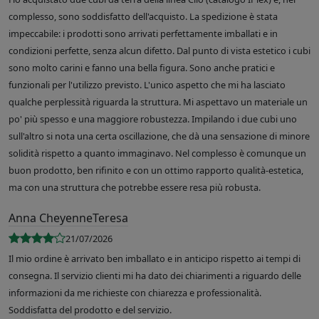
complesso, sono soddisfatto dell'acquisto. La spedizione è stata
impeccabile: i prodotti sono arrivati perfettamente imballati e in
condizioni perfette, senza alcun difetto. Dal punto di vista estetico i cubi
sono molto carini e fanno una bella figura. Sono anche pratici e
funzionali per l'utilizzo previsto. L'unico aspetto che mi ha lasciato
qualche perplessità riguarda la struttura. Mi aspettavo un materiale un
po' più spesso e una maggiore robustezza. Impilando i due cubi uno
sull'altro si nota una certa oscillazione, che dà una sensazione di minore
solidità rispetto a quanto immaginavo. Nel complesso è comunque un
buon prodotto, ben rifinito e con un ottimo rapporto qualità-estetica,
ma con una struttura che potrebbe essere resa più robusta.
Anna CheyenneTeresa
21/07/2026
Il mio ordine è arrivato ben imballato e in anticipo rispetto ai tempi di
consegna. Il servizio clienti mi ha dato dei chiarimenti a riguardo delle
informazioni da me richieste con chiarezza e professionalità.
Soddisfatta del prodotto e del servizio.