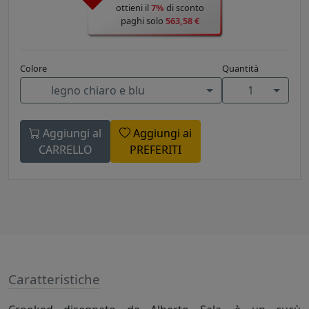
ottieni il
7%
di sconto
paghi solo
563,58 €
Colore
Quantità
legno chiaro e blu
1
Aggiungi al
Aggiungi ai
CARRELLO
PREFERITI
Caratteristiche