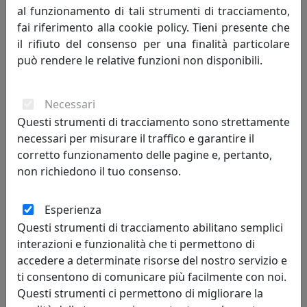
al funzionamento di tali strumenti di tracciamento,
fai riferimento alla cookie policy. Tieni presente che
il rifiuto del consenso per una finalità particolare
può rendere le relative funzioni non disponibili.
Necessari
Questi strumenti di tracciamento sono strettamente
necessari per misurare il traffico e garantire il
corretto funzionamento delle pagine e, pertanto,
OROLOGIO DA PARETE FREEBIRD 2485BL BLU
non richiedono il tuo consenso.
Progetti
Esperienza
392,00 €
Questi strumenti di tracciamento abilitano semplici
interazioni e funzionalità che ti permettono di
accedere a determinate risorse del nostro servizio e
ti consentono di comunicare più facilmente con noi.
Questi strumenti ci permettono di migliorare la