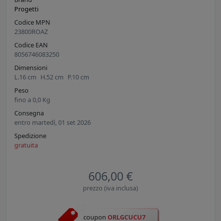
Progetti
Codice MPN
23800ROAZ
Codice EAN
8056746083250
Dimensioni
L.
16
cm
H.
52
cm
P.
10
cm
Peso
fino a
0,0
Kg
Consegna
entro martedì, 01 set 2026
Spedizione
gratuita
606,00 €
prezzo (iva inclusa)
coupon
ORLGCUCU7