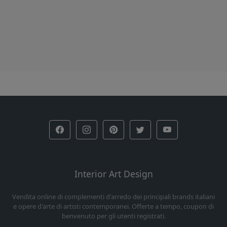
Interior Art Design
Vendita online di complementi d'arredo dei principali brands italiani
e opere d'arte di artisti contemporanei. Offerte a tempo, coupon di
benvenuto per gli utenti registrati.