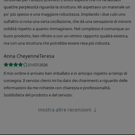
qualche perplessità riguarda la struttura. Mi aspettavo un materiale un
po' più spesso e una maggiore robustezza. Impilando i due cubi uno
sull'altro si nota una certa oscillazione, che dà una sensazione di minore
solidità rispetto a quanto immaginavo. Nel complesso è comunque un
buon prodotto, ben rifinito e con un ottimo rapporto qualità-estetica,
ma con una struttura che potrebbe essere resa più robusta.
Anna CheyenneTeresa
21/07/2026
Il mio ordine è arrivato ben imballato e in anticipo rispetto ai tempi di
consegna. Il servizio clienti mi ha dato dei chiarimenti a riguardo delle
informazioni da me richieste con chiarezza e professionalità.
Soddisfatta del prodotto e del servizio.
mostra altre recensioni