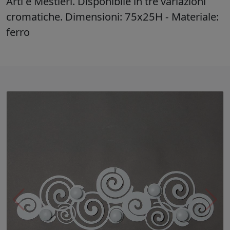
Arti e Mestieri. Disponibile in tre variazioni
cromatiche. Dimensioni: 75x25H - Materiale:
ferro