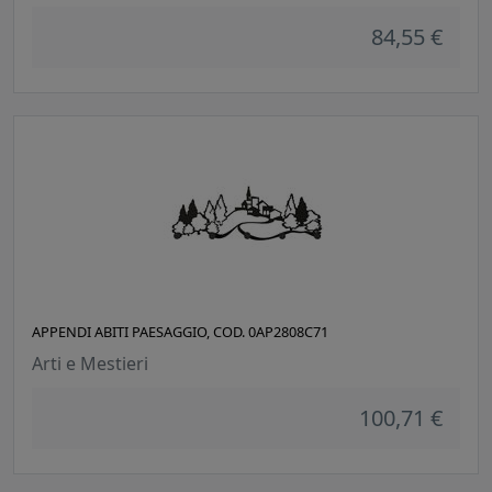
84,55 €
APPENDI ABITI PAESAGGIO, COD. 0AP2808C71
Arti e Mestieri
100,71 €