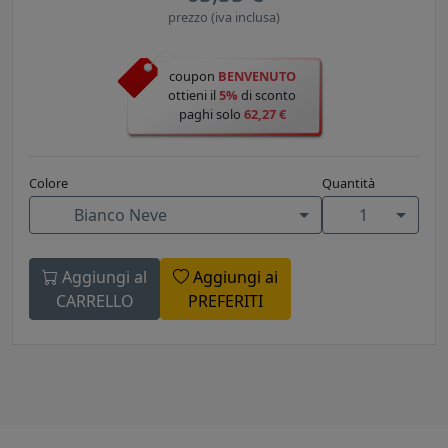
prezzo (iva inclusa)
coupon
BENVENUTO
ottieni il
5%
di sconto
paghi solo
62,27 €
Colore
Quantità
Bianco Neve
1
Aggiungi al
Aggiungi ai
CARRELLO
PREFERITI