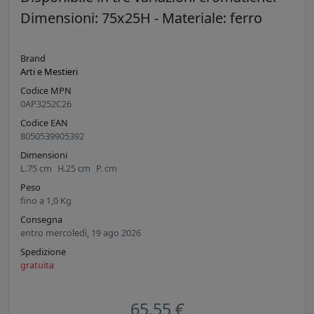
Dimensioni: 75x25H - Materiale: ferro
Brand
Arti e Mestieri
Codice MPN
0AP3252C26
Codice EAN
8050539905392
Dimensioni
L.
75
cm
H.
25
cm
P.
cm
Peso
fino a
1,0
Kg
Consegna
entro mercoledì, 19 ago 2026
Spedizione
gratuita
65,55 €