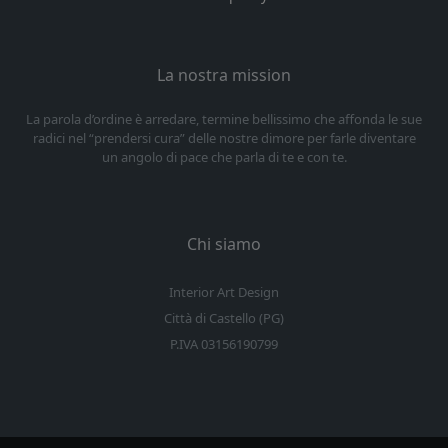
La nostra mission
La parola d’ordine è arredare, termine bellissimo che affonda le sue
radici nel “prendersi cura” delle nostre dimore per farle diventare
un angolo di pace che parla di te e con te.
Chi siamo
Interior Art Design
Città di Castello (PG)
P.IVA 03156190799