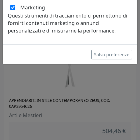
Arti e Mestieri
Marketing
Questi strumenti di tracciamento ci permettono di
159,60 €
fornirti contenuti marketing o annunci
personalizzati e di misurarne la performance.
Salva preferenze
APPENDIABITI IN STILE CONTEMPORANEO ZEUS, COD.
0AP2954C26
Arti e Mestieri
504,46 €