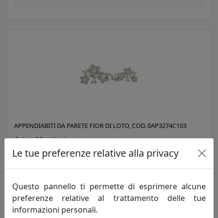
APPENDIABITI DA PARETE FIOR DI LOTO, COD. 0AP3274C103
Arti e Mestieri
Le tue preferenze relative alla privacy
77,90 €
Questo pannello ti permette di esprimere alcune
preferenze relative al trattamento delle tue
informazioni personali.