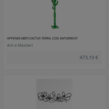
APPENDI ABITI CACTUS TERRA, COD. 0AP2099C07
Arti e Mestieri
473,10 €