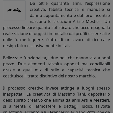
Da oltre quaranta anni, l’espressione
creativa, l’abilità tecnica e manuale si
danno appuntamento e dal loro incontro
nascono le creazioni Arti e Mestieri. Un
processo lineare quanto sofisticato che accompagna la
realizzazione di oggetti in metallo dai profili essenziali e
dalle forme leggere, frutto di un lavoro di ricerca e
design fatto esclusivamente in Italia.
Bellezza e funzionalità, i due poli che danno vita a ogni
pezzo. Due elementi talvolta opposti ma conciliabili
grazie a quel mix di stile e capacità tecnica che
costituisce il tratto distintivo del nostro marchio.
Il processo creativo invece attinge a luoghi spesso
inaspettati. La creatività di Massimo Tani, depositario
dello spirito creativo che anima da anni Arti e Mestieri,
si alimenta di atmosfere e dettagli ludici, talvolta
spiazzanti. Accanto a lui Francesco Adriano Pizzi, che da