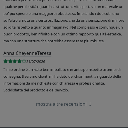
qualche perplessità riguarda la struttura. Mi aspettavo un materiale un
po' più spesso e una maggiore robustezza. Impilando i due cubi uno
sull'altro si nota una certa oscillazione, che dà una sensazione di minore
solidità rispetto a quanto immaginavo. Nel complesso è comunque un
buon prodotto, ben rifinito e con un ottimo rapporto qualità-estetica,
ma con una struttura che potrebbe essere resa più robusta.
Anna CheyenneTeresa
21/07/2026
Il mio ordine è arrivato ben imballato e in anticipo rispetto ai tempi di
consegna. Il servizio clienti mi ha dato dei chiarimenti a riguardo delle
informazioni da me richieste con chiarezza e professionalità.
Soddisfatta del prodotto e del servizio.
mostra altre recensioni