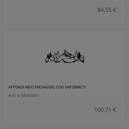
84,55 €
APPENDI ABITI PAESAGGIO, COD. 0AP2808C71
Arti e Mestieri
100,71 €