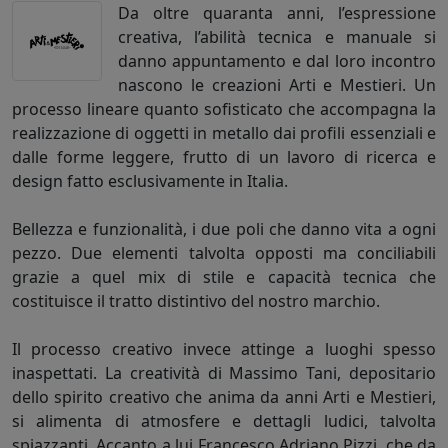
Da oltre quaranta anni, l’espressione
creativa, l’abilità tecnica e manuale si
danno appuntamento e dal loro incontro
nascono le creazioni Arti e Mestieri. Un
processo lineare quanto sofisticato che accompagna la
realizzazione di oggetti in metallo dai profili essenziali e
dalle forme leggere, frutto di un lavoro di ricerca e
design fatto esclusivamente in Italia.
Bellezza e funzionalità, i due poli che danno vita a ogni
pezzo. Due elementi talvolta opposti ma conciliabili
grazie a quel mix di stile e capacità tecnica che
costituisce il tratto distintivo del nostro marchio.
Il processo creativo invece attinge a luoghi spesso
inaspettati. La creatività di Massimo Tani, depositario
dello spirito creativo che anima da anni Arti e Mestieri,
si alimenta di atmosfere e dettagli ludici, talvolta
spiazzanti. Accanto a lui Francesco Adriano Pizzi, che da