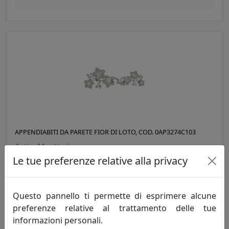
APPENDIABITI DA PARETE FIOR DI LOTO, COD. 0AP3274C103
Arti e Mestieri
Le tue preferenze relative alla privacy
77,90 €
Questo pannello ti permette di esprimere alcune
preferenze relative al trattamento delle tue
informazioni personali.