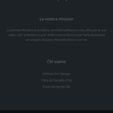
La nostra mission
La parola d’ordine è arredare, termine bellissimo che affonda le sue
radici nel “prendersi cura” delle nostre dimore per farle diventare
un angolo di pace che parla di te e con te.
Chi siamo
Interior Art Design
Città di Castello (PG)
P.IVA 03156190799