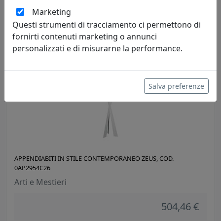
Arti e Mestieri
Marketing
Questi strumenti di tracciamento ci permettono di
159,60 €
fornirti contenuti marketing o annunci
personalizzati e di misurarne la performance.
Salva preferenze
APPENDIABITI IN STILE CONTEMPORANEO ZEUS, COD.
0AP2954C26
Arti e Mestieri
504,46 €