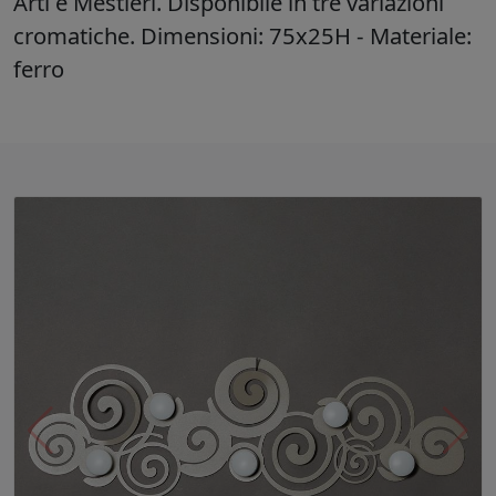
Arti e Mestieri. Disponibile in tre variazioni
cromatiche. Dimensioni: 75x25H - Materiale:
ferro