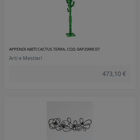
APPENDI ABITI CACTUS TERRA, COD. 0AP2099C07
Arti e Mestieri
473,10 €