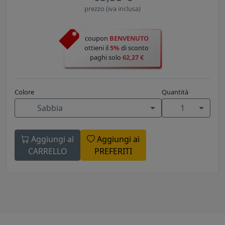
prezzo (iva inclusa)
coupon
BENVENUTO
ottieni il
5%
di sconto
paghi solo
62,27 €
Colore
Quantità
Sabbia
1
Aggiungi al
Aggiungi ai
CARRELLO
PREFERITI