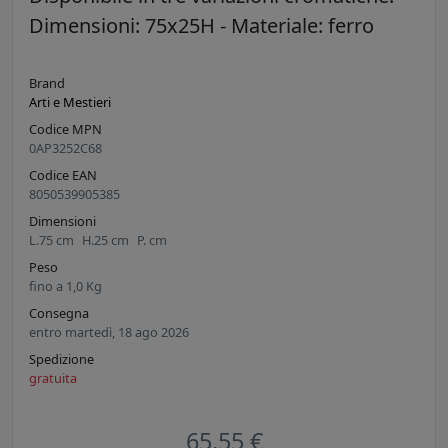
Dimensioni: 75x25H - Materiale: ferro
Brand
Arti e Mestieri
Codice MPN
0AP3252C68
Codice EAN
8050539905385
Dimensioni
L.
75
cm
H.
25
cm
P.
cm
Peso
fino a
1,0
Kg
Consegna
entro martedì, 18 ago 2026
Spedizione
gratuita
65,55 €