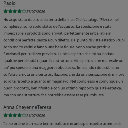
Paolo
27/07/2026
Ho acquistato due cubi da terra della linea Clio (catalogo IPlex) e, nel
complesso, sono soddisfatto dell'acquisto. La spedizione è stata
impeccabile: i prodotti sono arrivati perfettamente imballati e in
condizioni perfette, senza alcun difetto. Dal punto di vista estetico i cubi
sono molto carini e fanno una bella figura. Sono anche pratici e
funzionali per l'utilizzo previsto. L'unico aspetto che mi ha lasciato
qualche perplessità riguarda la struttura. Mi aspettavo un materiale un
po' più spesso e una maggiore robustezza. Impilando i due cubi uno
sull'altro si nota una certa oscillazione, che dà una sensazione di minore
solidità rispetto a quanto immaginavo. Nel complesso è comunque un
buon prodotto, ben rifinito e con un ottimo rapporto qualità-estetica,
ma con una struttura che potrebbe essere resa più robusta.
Anna CheyenneTeresa
21/07/2026
Il mio ordine è arrivato ben imballato e in anticipo rispetto ai tempi di