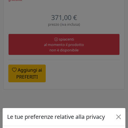
371,00 €
prezzo (iva inclusa)
spiacenti
al momento il prodotto
non è disponibile
Aggiungi ai
PREFERITI
Le tue preferenze relative alla privacy