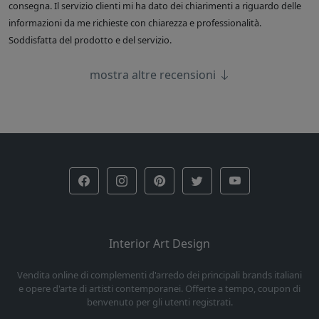
consegna. Il servizio clienti mi ha dato dei chiarimenti a riguardo delle
informazioni da me richieste con chiarezza e professionalità.
Soddisfatta del prodotto e del servizio.
mostra altre recensioni
Interior Art Design
Vendita online di complementi d'arredo dei principali brands italiani
e opere d'arte di artisti contemporanei. Offerte a tempo, coupon di
benvenuto per gli utenti registrati.