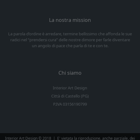
La nostra mission
La parola d’ordine è arredare, termine bellissimo che affonda le sue
radici nel “prendersi cura” delle nostre dimore per farle diventare
un angolo di pace che parla di te e con te.
Chi siamo
Interior Art Design
Città di Castello (PG)
P.IVA 03156190799
Interior Art Design © 2018
|
E' vietata la riproduzione, anche parziale, dei