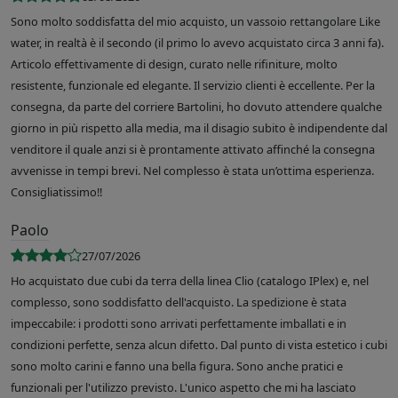
Sono molto soddisfatta del mio acquisto, un vassoio rettangolare Like
water, in realtà è il secondo (il primo lo avevo acquistato circa 3 anni fa).
Articolo effettivamente di design, curato nelle rifiniture, molto
resistente, funzionale ed elegante. Il servizio clienti è eccellente. Per la
consegna, da parte del corriere Bartolini, ho dovuto attendere qualche
giorno in più rispetto alla media, ma il disagio subito è indipendente dal
venditore il quale anzi si è prontamente attivato affinché la consegna
avvenisse in tempi brevi. Nel complesso è stata un’ottima esperienza.
Consigliatissimo!!
Paolo
27/07/2026
Ho acquistato due cubi da terra della linea Clio (catalogo IPlex) e, nel
complesso, sono soddisfatto dell'acquisto. La spedizione è stata
impeccabile: i prodotti sono arrivati perfettamente imballati e in
condizioni perfette, senza alcun difetto. Dal punto di vista estetico i cubi
sono molto carini e fanno una bella figura. Sono anche pratici e
funzionali per l'utilizzo previsto. L'unico aspetto che mi ha lasciato