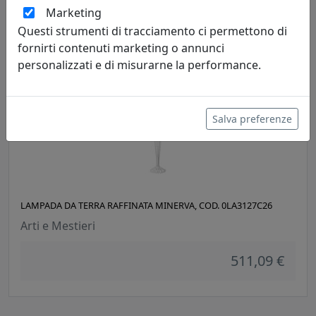
Marketing
511,09 €
Questi strumenti di tracciamento ci permettono di
fornirti contenuti marketing o annunci
personalizzati e di misurarne la performance.
Salva preferenze
LAMPADA DA TERRA RAFFINATA MINERVA, COD. 0LA3127C26
Arti e Mestieri
511,09 €