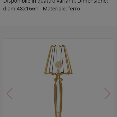
Disponibile in quattro varianti. Dimensione:
diam.48x166h - Materiale: ferro