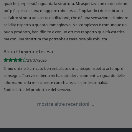
qualche perplessità riguarda la struttura. Mi aspettavo un materiale un
po' più spesso e una maggiore robustezza. Impilando i due cubi uno
sull'altro si nota una certa oscillazione, che dà una sensazione di minore
solidità rispetto a quanto immaginavo. Nel complesso è comunque un
buon prodotto, ben rifinito e con un ottimo rapporto qualità-estetica,
ma con una struttura che potrebbe essere resa più robusta.
Anna CheyenneTeresa
21/07/2026
Il mio ordine è arrivato ben imballato e in anticipo rispetto ai tempi di
consegna. Il servizio clienti mi ha dato dei chiarimenti a riguardo delle
informazioni da me richieste con chiarezza e professionalità.
Soddisfatta del prodotto e del servizio.
mostra altre recensioni