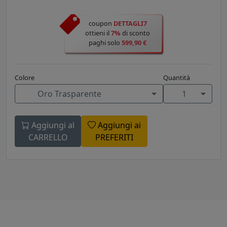
coupon
DETTAGLI7
ottieni il
7%
di sconto
paghi solo
599,90 €
Colore
Quantità
Oro Trasparente
1
Aggiungi al
Aggiungi ai
CARRELLO
PREFERITI