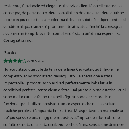
resistente, funzionale ed elegante. Il servizio clienti è eccellente. Per la
consegna, da parte del corriere Bartolini, ho dovuto attendere qualche
giorno in più rispetto alla media, ma il disagio subito è indipendente dal
venditore il quale anzi si è prontamente attivato affinché la consegna
avvenisse in tempi brevi. Nel complesso è stata un’ottima esperienza.
Consigliatissimo!!
Paolo
27/07/2026
Ho acquistato due cubi da terra della linea Clio (catalogo IPlex) e, nel
complesso, sono soddisfatto dell'acquisto. La spedizione è stata
impeccabile: i prodotti sono arrivati perfettamente imballati e in
condizioni perfette, senza alcun difetto. Dal punto di vista estetico i cubi
sono molto carini e fanno una bella figura. Sono anche pratici e
funzionali per l'utilizzo previsto. L'unico aspetto che mi ha lasciato
qualche perplessità riguarda la struttura. Mi aspettavo un materiale un
po' più spesso e una maggiore robustezza. Impilando i due cubi uno
sull'altro si nota una certa oscillazione, che dà una sensazione di minore