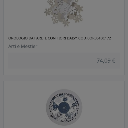
OROLOGIO DA PARETE CON FIORI DAISY, COD. 0OR3510C172
Arti e Mestieri
74,09 €