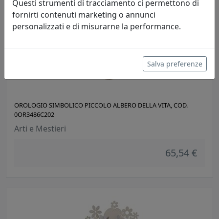
Questi strumenti di tracciamento ci permettono di
fornirti contenuti marketing o annunci
personalizzati e di misurarne la performance.
Salva preferenze
OROLOGIO SIMBOLICO PICCOLO ALBERO DELLA VITA, COD.
0OR3486C202
Arti e Mestieri
65,54 €