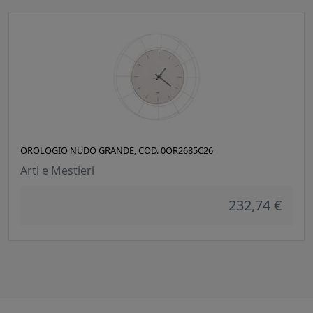
OROLOGIO NUDO GRANDE, COD. 0OR2685C26
Arti e Mestieri
232,74 €