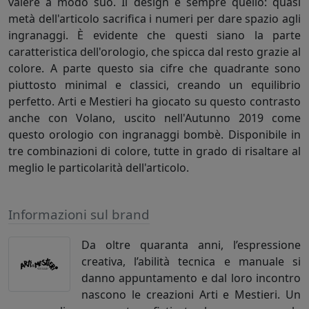
valere a modo suo. Il design è sempre quello: quasi
metà dell'articolo sacrifica i numeri per dare spazio agli
ingranaggi. È evidente che questi siano la parte
caratteristica dell'orologio, che spicca dal resto grazie al
colore. A parte questo sia cifre che quadrante sono
piuttosto minimal e classici, creando un equilibrio
perfetto. Arti e Mestieri ha giocato su questo contrasto
anche con Volano, uscito nell'Autunno 2019 come
questo orologio con ingranaggi bombè. Disponibile in
tre combinazioni di colore, tutte in grado di risaltare al
meglio le particolarità dell'articolo.
Informazioni sul brand
Da oltre quaranta anni, l’espressione
creativa, l’abilità tecnica e manuale si
danno appuntamento e dal loro incontro
nascono le creazioni Arti e Mestieri. Un