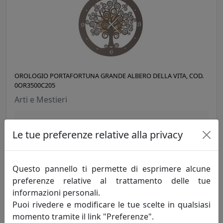
OROLOGIO PORTAFORTUNA GRANDE ALBERO DELLA VITA, COD.
0OR3500C205
Arti e Mestieri
91,19 €
Le tue preferenze relative alla privacy
Questo pannello ti permette di esprimere alcune
preferenze relative al trattamento delle tue
informazioni personali.
Puoi rivedere e modificare le tue scelte in qualsiasi
momento tramite il link "Preferenze".