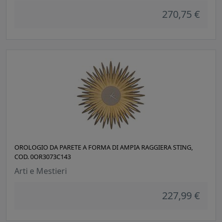
270,75 €
OROLOGIO DA PARETE A FORMA DI AMPIA RAGGIERA STING,
COD. 0OR3073C143
Arti e Mestieri
227,99 €