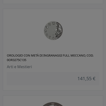
OROLOGIO CON METÀ DI INGRANAGGI FULL MECCANO, COD.
0OR3275C135
Arti e Mestieri
141,55 €