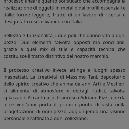
processo lineare quanto sofisticato che accompagna la
realizzazione di oggetti in metallo dai profili essenziali e
dalle forme leggere, frutto di un lavoro di ricerca e
design fatto esclusivamente in Italia.
Bellezza e funzionalità, i due poli che danno vita a ogni
pezzo. Due elementi talvolta opposti ma conciliabili
grazie a quel mix di stile e capacità tecnica che
costituisce il tratto distintivo del nostro marchio.
Il processo creativo invece attinge a luoghi spesso
inaspettati. La creatività di Massimo Tani, depositario
dello spirito creativo che anima da anni Arti e Mestieri,
si alimenta di atmosfere e dettagli ludici, talvolta
spiazzanti. Accanto a lui Francesco Adriano Pizzi, che da
oltre vent’anni porta il proprio punto di vista nella
progettazione di ogni pezzo, aggiungendo una visione
personale e raffinata a ogni collezione.