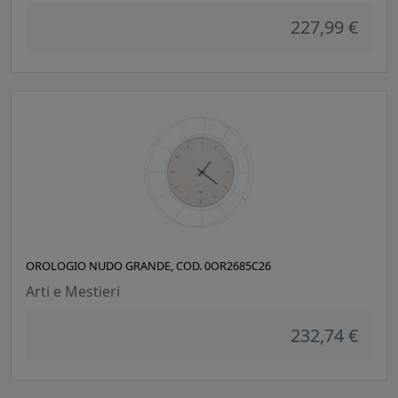
227,99 €
OROLOGIO NUDO GRANDE, COD. 0OR2685C26
Arti e Mestieri
232,74 €