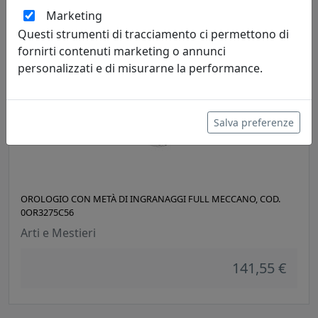
91,19 €
Marketing
Questi strumenti di tracciamento ci permettono di
fornirti contenuti marketing o annunci
personalizzati e di misurarne la performance.
Salva preferenze
OROLOGIO CON METÀ DI INGRANAGGI FULL MECCANO, COD.
0OR3275C56
Arti e Mestieri
141,55 €