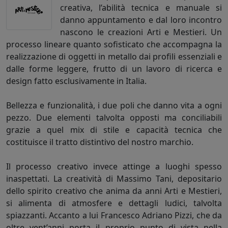
creativa, l’abilità tecnica e manuale si
danno appuntamento e dal loro incontro
nascono le creazioni Arti e Mestieri. Un
processo lineare quanto sofisticato che accompagna la
realizzazione di oggetti in metallo dai profili essenziali e
dalle forme leggere, frutto di un lavoro di ricerca e
design fatto esclusivamente in Italia.
Bellezza e funzionalità, i due poli che danno vita a ogni
pezzo. Due elementi talvolta opposti ma conciliabili
grazie a quel mix di stile e capacità tecnica che
costituisce il tratto distintivo del nostro marchio.
Il processo creativo invece attinge a luoghi spesso
inaspettati. La creatività di Massimo Tani, depositario
dello spirito creativo che anima da anni Arti e Mestieri,
si alimenta di atmosfere e dettagli ludici, talvolta
spiazzanti. Accanto a lui Francesco Adriano Pizzi, che da
oltre vent’anni porta il proprio punto di vista nella