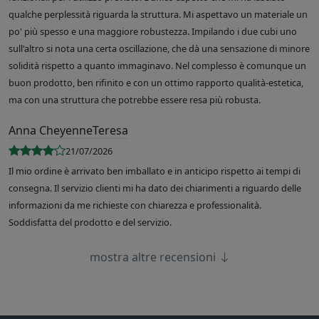
qualche perplessità riguarda la struttura. Mi aspettavo un materiale un
po' più spesso e una maggiore robustezza. Impilando i due cubi uno
sull'altro si nota una certa oscillazione, che dà una sensazione di minore
solidità rispetto a quanto immaginavo. Nel complesso è comunque un
buon prodotto, ben rifinito e con un ottimo rapporto qualità-estetica,
ma con una struttura che potrebbe essere resa più robusta.
Anna CheyenneTeresa
21/07/2026
Il mio ordine è arrivato ben imballato e in anticipo rispetto ai tempi di
consegna. Il servizio clienti mi ha dato dei chiarimenti a riguardo delle
informazioni da me richieste con chiarezza e professionalità.
Soddisfatta del prodotto e del servizio.
mostra altre recensioni