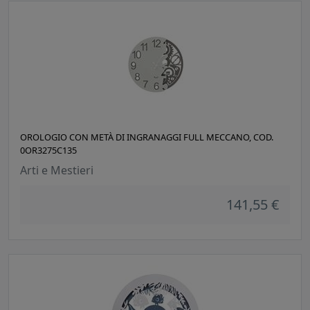
OROLOGIO CON METÀ DI INGRANAGGI FULL MECCANO, COD.
0OR3275C135
Arti e Mestieri
141,55 €