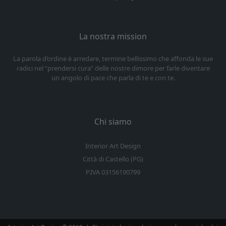
La nostra mission
La parola d’ordine è arredare, termine bellissimo che affonda le sue
radici nel “prendersi cura” delle nostre dimore per farle diventare
un angolo di pace che parla di te e con te.
Chi siamo
Interior Art Design
Città di Castello (PG)
P.IVA 03156190799