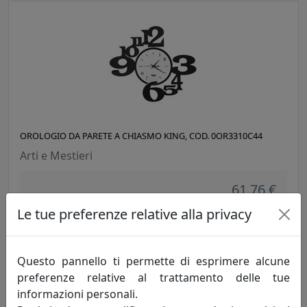
OROLOGIO DA PARETE A CHIASMO KING, COD. 0OR3310C44
Arti e Mestieri
61,76 €
Le tue preferenze relative alla privacy
Questo pannello ti permette di esprimere alcune
preferenze relative al trattamento delle tue
informazioni personali.