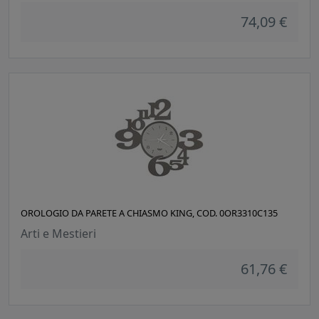
74,09 €
OROLOGIO DA PARETE A CHIASMO KING, COD. 0OR3310C135
Arti e Mestieri
61,76 €