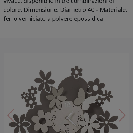
vivace, disponibile in tre combinazioni di
colore. Dimensione: Diametro 40 - Materiale:
ferro verniciato a polvere epossidica