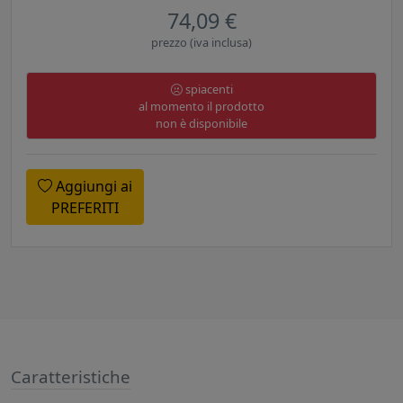
74,09 €
prezzo (iva inclusa)
spiacenti
al momento il prodotto
non è disponibile
Aggiungi ai
PREFERITI
Caratteristiche