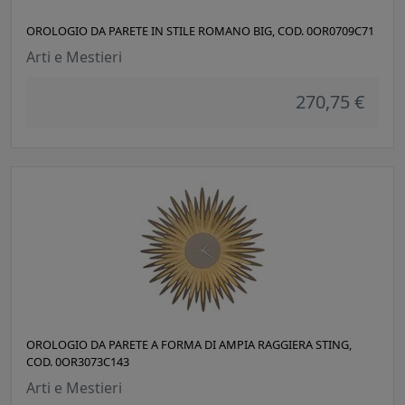
OROLOGIO DA PARETE IN STILE ROMANO BIG, COD. 0OR0709C71
Arti e Mestieri
270,75 €
OROLOGIO DA PARETE A FORMA DI AMPIA RAGGIERA STING,
COD. 0OR3073C143
Arti e Mestieri