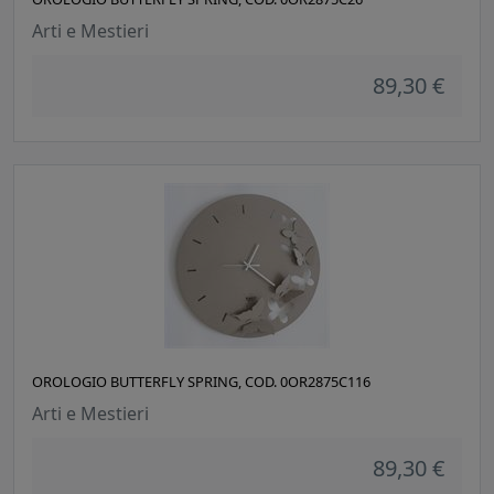
Arti e Mestieri
89,30 €
OROLOGIO BUTTERFLY SPRING, COD. 0OR2875C116
Arti e Mestieri
89,30 €