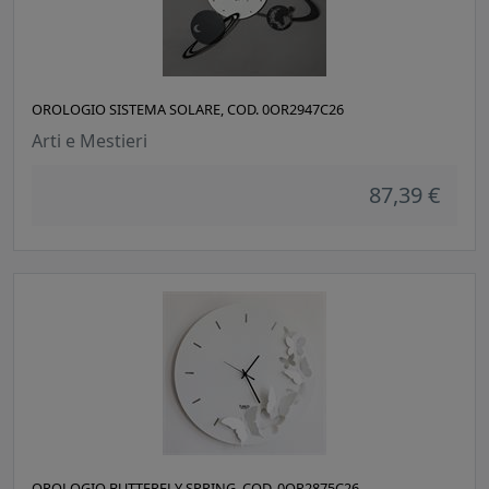
OROLOGIO SISTEMA SOLARE, COD. 0OR2947C26
Arti e Mestieri
87,39 €
OROLOGIO BUTTERFLY SPRING, COD. 0OR2875C26