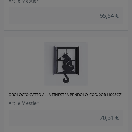
Arti e Mestieri
65,54 €
OROLOGIO GATTO ALLA FINESTRA PENDOLO, COD. 0OR11008C71
Arti e Mestieri
70,31 €