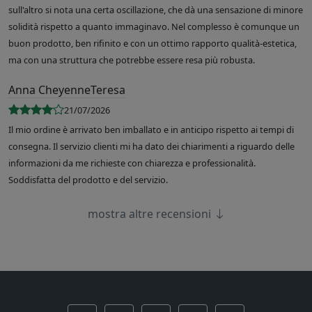
sull'altro si nota una certa oscillazione, che dà una sensazione di minore
solidità rispetto a quanto immaginavo. Nel complesso è comunque un
buon prodotto, ben rifinito e con un ottimo rapporto qualità-estetica,
ma con una struttura che potrebbe essere resa più robusta.
Anna CheyenneTeresa
21/07/2026
Il mio ordine è arrivato ben imballato e in anticipo rispetto ai tempi di
consegna. Il servizio clienti mi ha dato dei chiarimenti a riguardo delle
informazioni da me richieste con chiarezza e professionalità.
Soddisfatta del prodotto e del servizio.
mostra altre recensioni