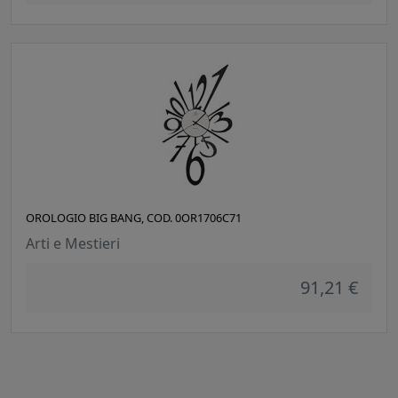
OROLOGIO BIG BANG, COD. 0OR1706C71
Arti e Mestieri
91,21 €