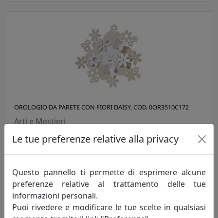
OROLOGIO DA PARETE CON FIORI DAISY, COD. 0OR3510C172
Arti e Mestieri
Le tue preferenze relative alla privacy
74,09 €
Questo pannello ti permette di esprimere alcune
preferenze relative al trattamento delle tue
informazioni personali.
Puoi rivedere e modificare le tue scelte in qualsiasi