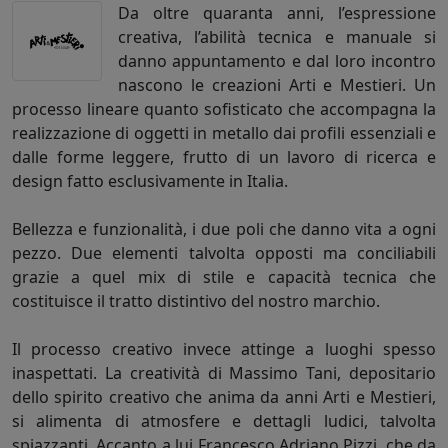
Da oltre quaranta anni, l’espressione
creativa, l’abilità tecnica e manuale si
danno appuntamento e dal loro incontro
nascono le creazioni Arti e Mestieri. Un
processo lineare quanto sofisticato che accompagna la
realizzazione di oggetti in metallo dai profili essenziali e
dalle forme leggere, frutto di un lavoro di ricerca e
design fatto esclusivamente in Italia.
Bellezza e funzionalità, i due poli che danno vita a ogni
pezzo. Due elementi talvolta opposti ma conciliabili
grazie a quel mix di stile e capacità tecnica che
costituisce il tratto distintivo del nostro marchio.
Il processo creativo invece attinge a luoghi spesso
inaspettati. La creatività di Massimo Tani, depositario
dello spirito creativo che anima da anni Arti e Mestieri,
si alimenta di atmosfere e dettagli ludici, talvolta
spiazzanti. Accanto a lui Francesco Adriano Pizzi, che da