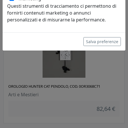
Questi strumenti di tracciamento ci permettono di
81,70 €
fornirti contenuti marketing o annunci
personalizzati e di misurarne la performance.
Salva preferenze
OROLOGIO HUNTER CAT PENDOLO, COD. 0OR3068C71
Arti e Mestieri
82,64 €