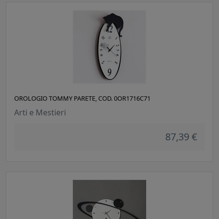
OROLOGIO TOMMY PARETE, COD. 0OR1716C71
Arti e Mestieri
87,39 €