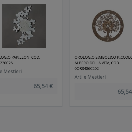
OGIO PAPILLON, COD.
OROLOGIO SIMBOLICO PICCOL
220C26
ALBERO DELLA VITA, COD.
0OR3486C202
 e Mestieri
Arti e Mestieri
65,54 €
65,54