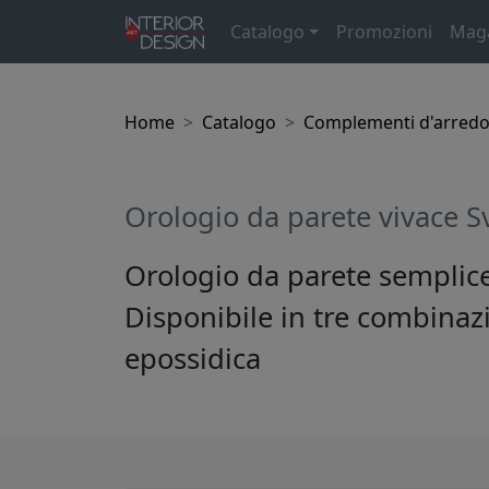
Catalogo
Promozioni
Mag
Home
Catalogo
Complementi d'arred
Orologio da parete vivace 
Orologio da parete semplice 
Disponibile in tre combinaz
epossidica