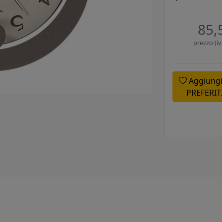
85,
prezzo (iv
Aggiungi
PREFERIT