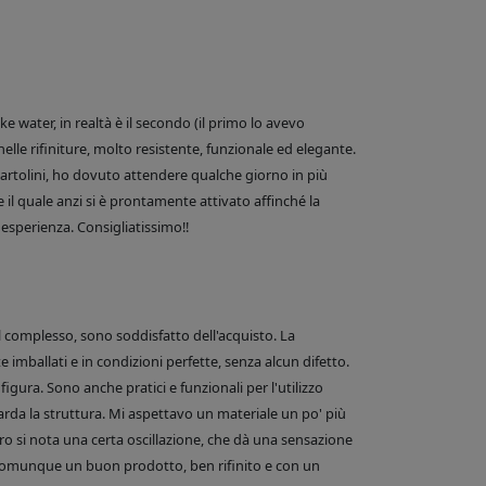
 water, in realtà è il secondo (il primo lo avevo
nelle rifiniture, molto resistente, funzionale ed elegante.
e Bartolini, ho dovuto attendere qualche giorno in più
 il quale anzi si è prontamente attivato affinché la
esperienza. Consigliatissimo!!
el complesso, sono soddisfatto dell'acquisto. La
 imballati e in condizioni perfette, senza alcun difetto.
figura. Sono anche pratici e funzionali per l'utilizzo
arda la struttura. Mi aspettavo un materiale un po' più
o si nota una certa oscillazione, che dà una sensazione
comunque un buon prodotto, ben rifinito e con un