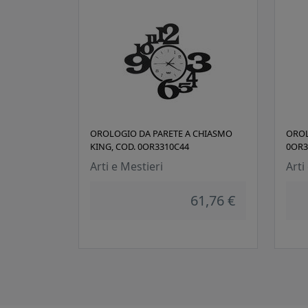
OROLOGIO DA PARETE A CHIASMO
OROL
KING, COD. 0OR3310C44
0OR3
Arti e Mestieri
Arti
61,76 €