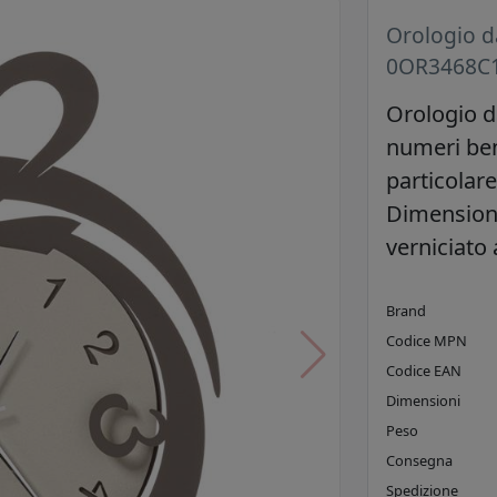
Orologio d
0OR3468C
Orologio d
numeri ben 
particolare
Dimensione
verniciato
Brand
Codice MPN
Codice EAN
Dimensioni
Peso
Consegna
Spedizione