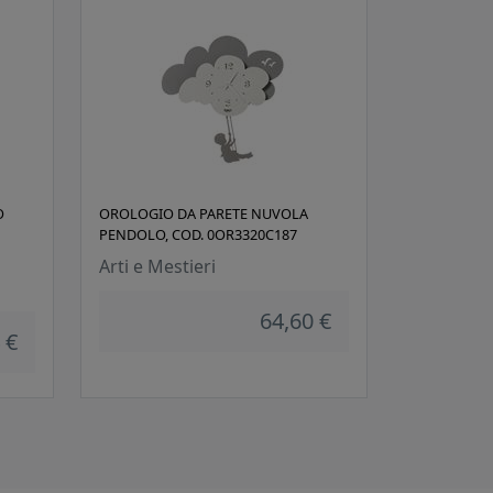
O
OROLOGIO DA PARETE NUVOLA
PENDOLO, COD. 0OR3320C187
Arti e Mestieri
64,60 €
 €