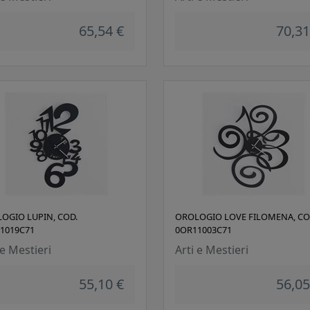
65,54 €
70,31
OGIO LUPIN, COD.
OROLOGIO LOVE FILOMENA, CO
1019C71
0OR11003C71
 e Mestieri
Arti e Mestieri
55,10 €
56,05