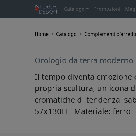
Catalogo
Promozioni
Mag
Home
Catalogo
Complementi d'arred
Orologio da terra moderno
Il tempo diventa emozione c
propria scultura, un icona 
cromatiche di tendenza: sab
57x130H - Materiale: ferro