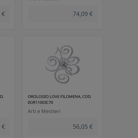
 €
74,09 €
D.
OROLOGIO LOVE FILOMENA, COD.
0OR11003C70
Arti e Mestieri
 €
56,05 €