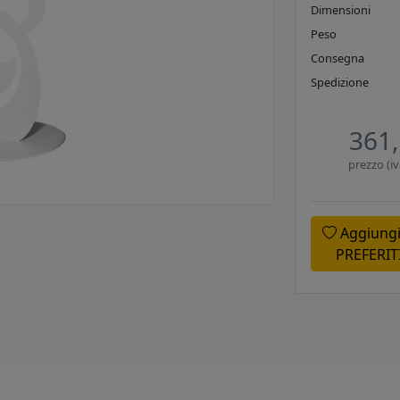
Dimensioni
Peso
Consegna
Spedizione
361,
prezzo (iv
Aggiungi
PREFERIT