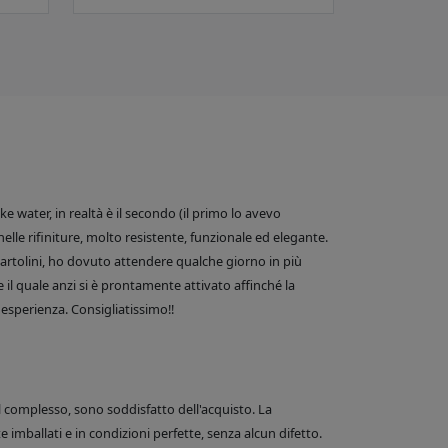
 water, in realtà è il secondo (il primo lo avevo
nelle rifiniture, molto resistente, funzionale ed elegante.
e Bartolini, ho dovuto attendere qualche giorno in più
 il quale anzi si è prontamente attivato affinché la
esperienza. Consigliatissimo!!
el complesso, sono soddisfatto dell'acquisto. La
 imballati e in condizioni perfette, senza alcun difetto.