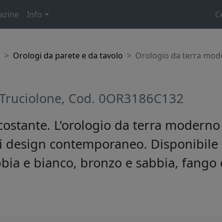
azine
Info
C
o
Orologi da parete e da tavolo
Orologio da terra mod
 Truciolone, Cod. 0OR3186C132
ostante. L'orologio da terra moderno
di design contemporaneo. Disponibile 
bia e bianco, bronzo e sabbia, fango 