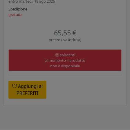
entro martedì, 18 ago 2026
Spedizione
gratuita
65,55 €
prezzo (iva inclusa)
spiacenti
al momento il prodotto
non è disponibile
Aggiungi ai
PREFERITI