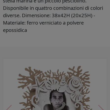
stella marina e un piccolo pesciolino.
Disponibile in quattro combinazioni di colori
diverse. Dimensione: 38x42H (20x25H) -
Materiale: ferro verniciato a polvere
epossidica