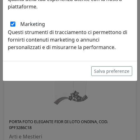
piattaforme.
PORTA FOTO BUTTERFLY GRANDE, COD. 0PF2403C26
Arti e Mestieri
Marketing
Questi strumenti di tracciamento ci permettono di
54,14 €
fornirti contenuti marketing o annunci
personalizzati e di misurarne la performance.
Salva preferenze
PORTA FOTO ELEGANTE FIOR DI LOTO ONDINA, COD.
0PF3286C18
Arti e Mestieri