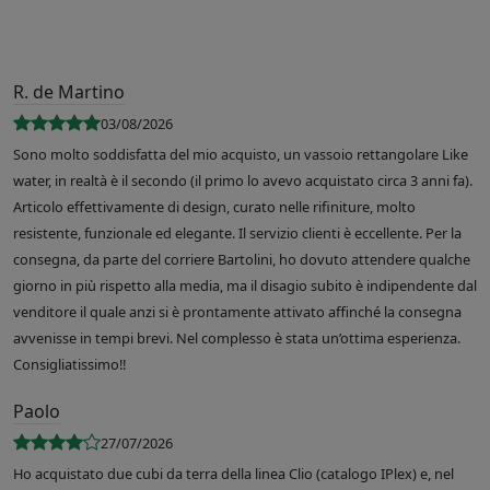
R. de Martino
03/08/2026
Sono molto soddisfatta del mio acquisto, un vassoio rettangolare Like
water, in realtà è il secondo (il primo lo avevo acquistato circa 3 anni fa).
Articolo effettivamente di design, curato nelle rifiniture, molto
resistente, funzionale ed elegante. Il servizio clienti è eccellente. Per la
consegna, da parte del corriere Bartolini, ho dovuto attendere qualche
giorno in più rispetto alla media, ma il disagio subito è indipendente dal
venditore il quale anzi si è prontamente attivato affinché la consegna
avvenisse in tempi brevi. Nel complesso è stata un’ottima esperienza.
Consigliatissimo!!
Paolo
27/07/2026
Ho acquistato due cubi da terra della linea Clio (catalogo IPlex) e, nel