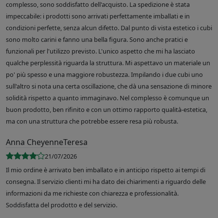
complesso, sono soddisfatto dell'acquisto. La spedizione è stata
impeccabile: i prodotti sono arrivati perfettamente imballati e in
condizioni perfette, senza alcun difetto. Dal punto di vista estetico i cubi
sono molto carini e fanno una bella figura. Sono anche pratici e
funzionali per l'utilizzo previsto. L'unico aspetto che mi ha lasciato
qualche perplessità riguarda la struttura. Mi aspettavo un materiale un
po' più spesso e una maggiore robustezza. Impilando i due cubi uno
sull'altro si nota una certa oscillazione, che dà una sensazione di minore
solidità rispetto a quanto immaginavo. Nel complesso è comunque un
buon prodotto, ben rifinito e con un ottimo rapporto qualità-estetica,
ma con una struttura che potrebbe essere resa più robusta.
Anna CheyenneTeresa
21/07/2026
Il mio ordine è arrivato ben imballato e in anticipo rispetto ai tempi di
consegna. Il servizio clienti mi ha dato dei chiarimenti a riguardo delle
informazioni da me richieste con chiarezza e professionalità.
Soddisfatta del prodotto e del servizio.