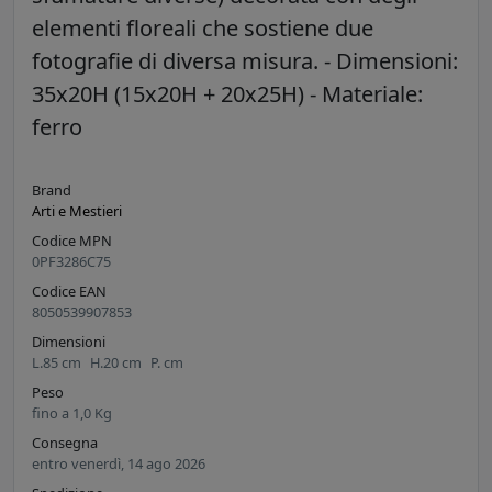
elementi floreali che sostiene due
fotografie di diversa misura. - Dimensioni:
35x20H (15x20H + 20x25H) - Materiale:
ferro
Brand
Arti e Mestieri
Codice MPN
0PF3286C75
Codice EAN
8050539907853
Dimensioni
L.
85
cm
H.
20
cm
P.
cm
Peso
fino a
1,0
Kg
Consegna
entro venerdì, 14 ago 2026