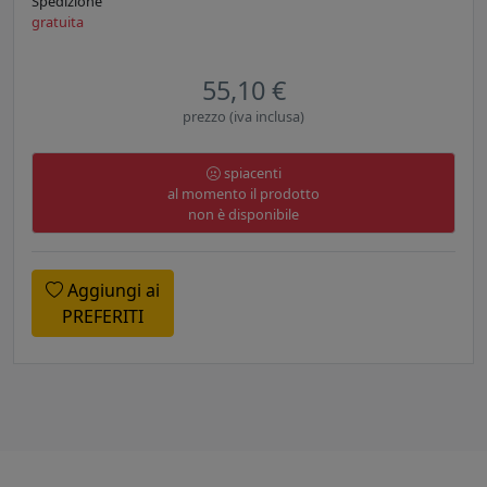
Spedizione
gratuita
55,10 €
prezzo (iva inclusa)
spiacenti
al momento il prodotto
non è disponibile
Aggiungi ai
PREFERITI