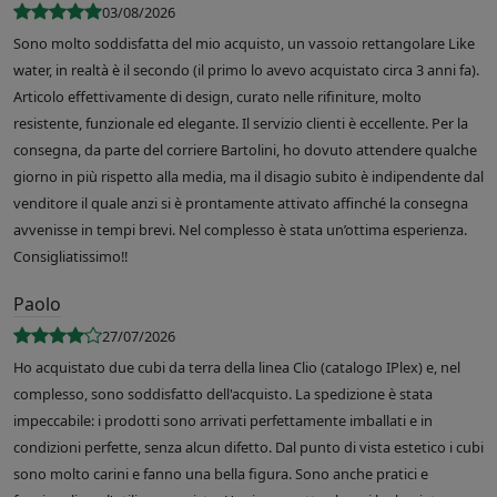
03/08/2026
Sono molto soddisfatta del mio acquisto, un vassoio rettangolare Like
water, in realtà è il secondo (il primo lo avevo acquistato circa 3 anni fa).
Articolo effettivamente di design, curato nelle rifiniture, molto
resistente, funzionale ed elegante. Il servizio clienti è eccellente. Per la
consegna, da parte del corriere Bartolini, ho dovuto attendere qualche
giorno in più rispetto alla media, ma il disagio subito è indipendente dal
venditore il quale anzi si è prontamente attivato affinché la consegna
avvenisse in tempi brevi. Nel complesso è stata un’ottima esperienza.
Consigliatissimo!!
Paolo
27/07/2026
Ho acquistato due cubi da terra della linea Clio (catalogo IPlex) e, nel
complesso, sono soddisfatto dell'acquisto. La spedizione è stata
impeccabile: i prodotti sono arrivati perfettamente imballati e in
condizioni perfette, senza alcun difetto. Dal punto di vista estetico i cubi
sono molto carini e fanno una bella figura. Sono anche pratici e