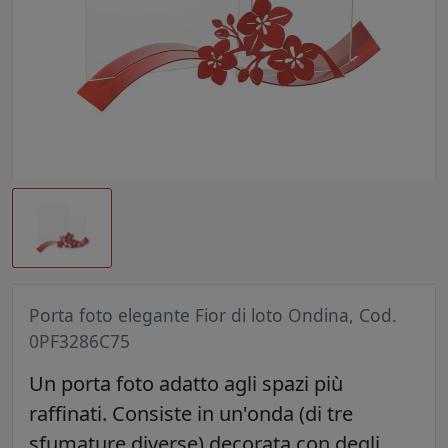
Porta foto elegante Fior di loto Ondina, Cod.
0PF3286C75
Un porta foto adatto agli spazi più
raffinati. Consiste in un'onda (di tre
sfumature diverse) decorata con degli