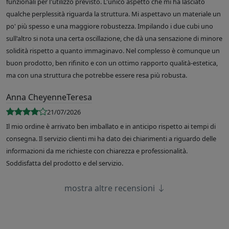
funzionali per l'utilizzo previsto. L'unico aspetto che mi ha lasciato
qualche perplessità riguarda la struttura. Mi aspettavo un materiale un
po' più spesso e una maggiore robustezza. Impilando i due cubi uno
sull'altro si nota una certa oscillazione, che dà una sensazione di minore
solidità rispetto a quanto immaginavo. Nel complesso è comunque un
buon prodotto, ben rifinito e con un ottimo rapporto qualità-estetica,
ma con una struttura che potrebbe essere resa più robusta.
Anna CheyenneTeresa
21/07/2026
Il mio ordine è arrivato ben imballato e in anticipo rispetto ai tempi di
consegna. Il servizio clienti mi ha dato dei chiarimenti a riguardo delle
informazioni da me richieste con chiarezza e professionalità.
Soddisfatta del prodotto e del servizio.
mostra altre recensioni