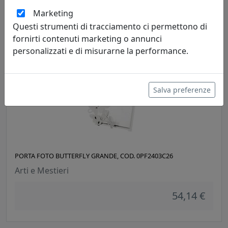
Marketing
55,10 €
Questi strumenti di tracciamento ci permettono di
fornirti contenuti marketing o annunci
personalizzati e di misurarne la performance.
Salva preferenze
PORTA FOTO BUTTERFLY GRANDE, COD. 0PF2403C26
Arti e Mestieri
54,14 €