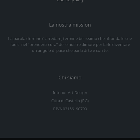
La nostra mission
La parola d’ordine è arredare, termine bellissimo che affonda le sue
radici nel “prendersi cura” delle nostre dimore per farle diventare
un angolo di pace che parla di te e con te.
Chi siamo
Interior Art Design
Città di Castello (PG)
P.IVA 03156190799