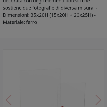
decorata con degli elementi floreali che
sostiene due fotografie di diversa misura. -
Dimensioni: 35x20H (15x20H + 20x25H) -
Materiale: ferro