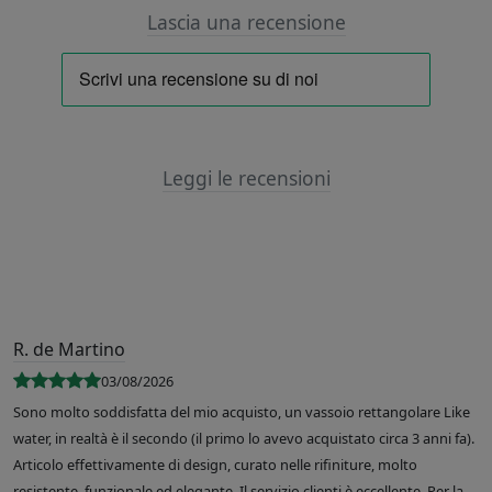
Lascia una recensione
Leggi le recensioni
R. de Martino
03/08/2026
Sono molto soddisfatta del mio acquisto, un vassoio rettangolare Like
water, in realtà è il secondo (il primo lo avevo acquistato circa 3 anni fa).
Articolo effettivamente di design, curato nelle rifiniture, molto
resistente, funzionale ed elegante. Il servizio clienti è eccellente. Per la