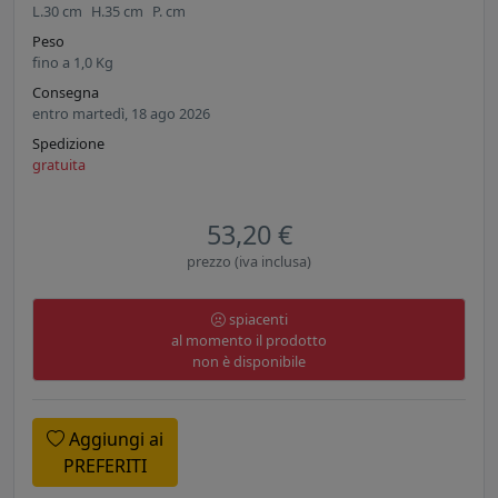
L.
30
cm
H.
35
cm
P.
cm
Peso
fino a
1,0
Kg
Consegna
entro martedì, 18 ago 2026
Spedizione
gratuita
53,20 €
prezzo (iva inclusa)
spiacenti
al momento il prodotto
non è disponibile
Aggiungi ai
PREFERITI