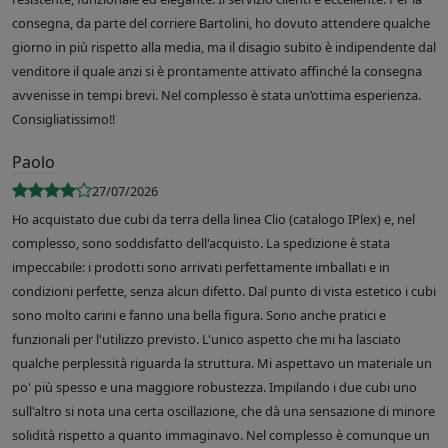
consegna, da parte del corriere Bartolini, ho dovuto attendere qualche
giorno in più rispetto alla media, ma il disagio subito è indipendente dal
venditore il quale anzi si è prontamente attivato affinché la consegna
avvenisse in tempi brevi. Nel complesso è stata un’ottima esperienza.
Consigliatissimo!!
Paolo
27/07/2026
Ho acquistato due cubi da terra della linea Clio (catalogo IPlex) e, nel
complesso, sono soddisfatto dell'acquisto. La spedizione è stata
impeccabile: i prodotti sono arrivati perfettamente imballati e in
condizioni perfette, senza alcun difetto. Dal punto di vista estetico i cubi
sono molto carini e fanno una bella figura. Sono anche pratici e
funzionali per l'utilizzo previsto. L'unico aspetto che mi ha lasciato
qualche perplessità riguarda la struttura. Mi aspettavo un materiale un
po' più spesso e una maggiore robustezza. Impilando i due cubi uno
sull'altro si nota una certa oscillazione, che dà una sensazione di minore
solidità rispetto a quanto immaginavo. Nel complesso è comunque un