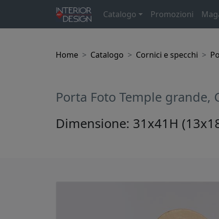
Catalogo
Promozioni
Mag
Home
Catalogo
Cornici e specchi
Po
Porta Foto Temple grande,
Dimensione: 31x41H (13x18) 