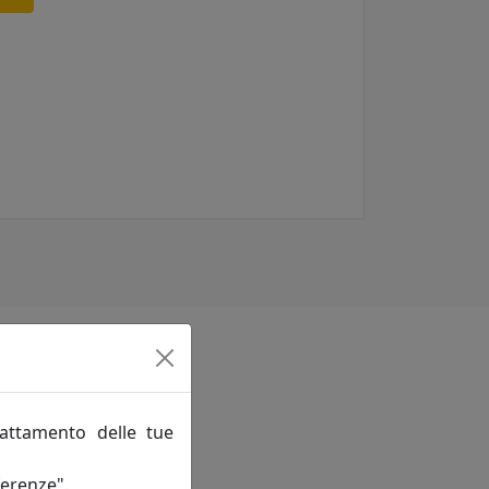
rattamento delle tue
ferenze".