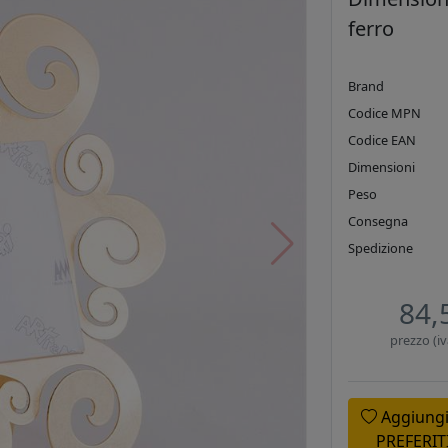
ferro
Brand
Codice MPN
Codice EAN
Dimensioni
Peso
Consegna
Spedizione
84,
prezzo (iv
Aggiungi
PREFERIT