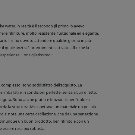
 water, in realtà è il secondo (il primo lo avevo
nelle rifiniture, molto resistente, funzionale ed elegante.
e Bartolini, ho dovuto attendere qualche giorno in più
 il quale anzi si è prontamente attivato affinché la
esperienza. Consigliatissimo!!
el complesso, sono soddisfatto dell'acquisto. La
 imballati e in condizioni perfette, senza alcun difetto.
figura. Sono anche pratici e funzionali per l'utilizzo
arda la struttura. Mi aspettavo un materiale un po' più
o si nota una certa oscillazione, che dà una sensazione
comunque un buon prodotto, ben rifinito e con un
 essere resa più robusta.