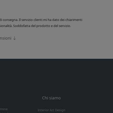
di consegna. Il servizio clienti mi ha dato dei chiarimenti
onalità. Soddisfatta del prodotto e del servizio.
ensioni
Chi siamo
ermine
Interior Art Design