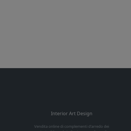
Interior Art Design
Vendita online di complementi d'arredo dei