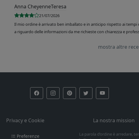
Anna CheyenneTeresa
21/07/2026
Il mio ordine è arrivato ben imballato e in anticipo rispetto ai tempi 
a riguardo delle informazioni da me richieste con chiarezza e professi
mostra altre rec
Privacy e Cookie
La nostra mission
La parola d’ordine è arredare, t
Preferenze