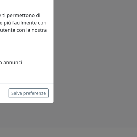
e ti permettono di
e più facilmente con
 utente con la nostra
 o annunci
Salva preferenze