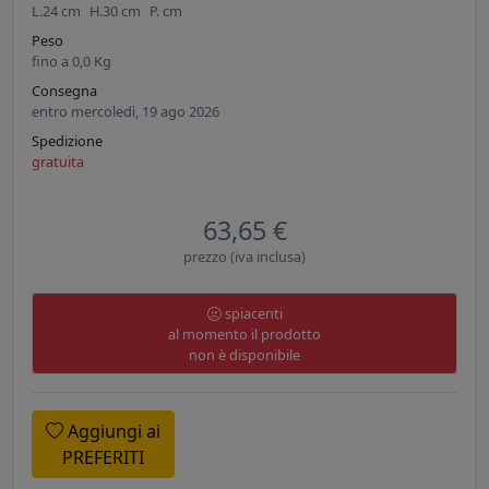
L.
24
cm
H.
30
cm
P.
cm
Peso
fino a
0,0
Kg
Consegna
entro mercoledì, 19 ago 2026
Spedizione
gratuita
63,65 €
prezzo (iva inclusa)
spiacenti
al momento il prodotto
non è disponibile
Aggiungi ai
PREFERITI