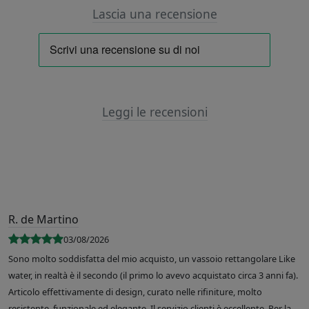
Lascia una recensione
Leggi le recensioni
R. de Martino
03/08/2026
Sono molto soddisfatta del mio acquisto, un vassoio rettangolare Like
water, in realtà è il secondo (il primo lo avevo acquistato circa 3 anni fa).
Articolo effettivamente di design, curato nelle rifiniture, molto
resistente, funzionale ed elegante. Il servizio clienti è eccellente. Per la