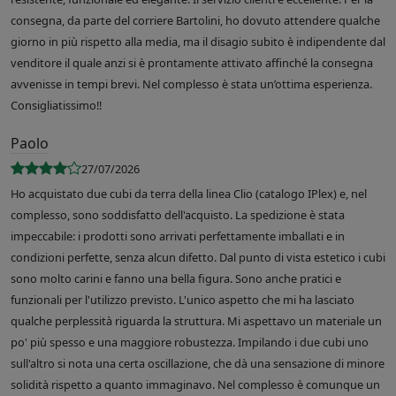
consegna, da parte del corriere Bartolini, ho dovuto attendere qualche
giorno in più rispetto alla media, ma il disagio subito è indipendente dal
venditore il quale anzi si è prontamente attivato affinché la consegna
avvenisse in tempi brevi. Nel complesso è stata un’ottima esperienza.
Consigliatissimo!!
Paolo
27/07/2026
Ho acquistato due cubi da terra della linea Clio (catalogo IPlex) e, nel
complesso, sono soddisfatto dell'acquisto. La spedizione è stata
impeccabile: i prodotti sono arrivati perfettamente imballati e in
condizioni perfette, senza alcun difetto. Dal punto di vista estetico i cubi
sono molto carini e fanno una bella figura. Sono anche pratici e
funzionali per l'utilizzo previsto. L'unico aspetto che mi ha lasciato
qualche perplessità riguarda la struttura. Mi aspettavo un materiale un
po' più spesso e una maggiore robustezza. Impilando i due cubi uno
sull'altro si nota una certa oscillazione, che dà una sensazione di minore
solidità rispetto a quanto immaginavo. Nel complesso è comunque un