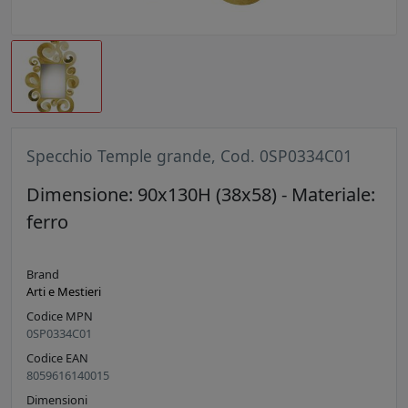
Specchio Temple grande, Cod. 0SP0334C01
Dimensione: 90x130H (38x58) - Materiale:
ferro
Brand
Arti e Mestieri
Codice MPN
0SP0334C01
Codice EAN
8059616140015
Dimensioni