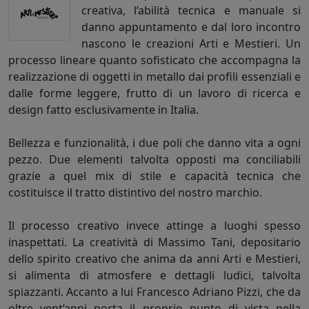
creativa, l’abilità tecnica e manuale si
danno appuntamento e dal loro incontro
nascono le creazioni Arti e Mestieri. Un
processo lineare quanto sofisticato che accompagna la
realizzazione di oggetti in metallo dai profili essenziali e
dalle forme leggere, frutto di un lavoro di ricerca e
design fatto esclusivamente in Italia.
Bellezza e funzionalità, i due poli che danno vita a ogni
pezzo. Due elementi talvolta opposti ma conciliabili
grazie a quel mix di stile e capacità tecnica che
costituisce il tratto distintivo del nostro marchio.
Il processo creativo invece attinge a luoghi spesso
inaspettati. La creatività di Massimo Tani, depositario
dello spirito creativo che anima da anni Arti e Mestieri,
si alimenta di atmosfere e dettagli ludici, talvolta
spiazzanti. Accanto a lui Francesco Adriano Pizzi, che da
oltre vent’anni porta il proprio punto di vista nella