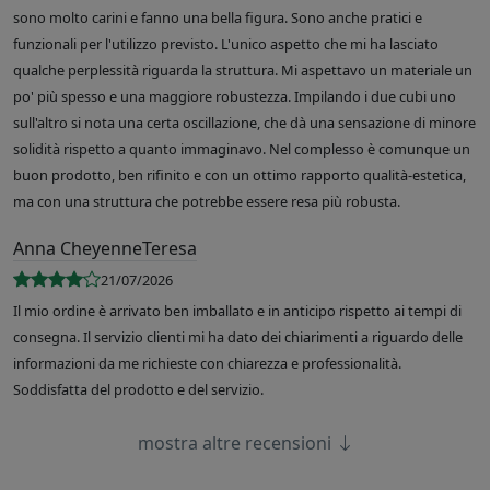
sono molto carini e fanno una bella figura. Sono anche pratici e
funzionali per l'utilizzo previsto. L'unico aspetto che mi ha lasciato
qualche perplessità riguarda la struttura. Mi aspettavo un materiale un
po' più spesso e una maggiore robustezza. Impilando i due cubi uno
sull'altro si nota una certa oscillazione, che dà una sensazione di minore
solidità rispetto a quanto immaginavo. Nel complesso è comunque un
buon prodotto, ben rifinito e con un ottimo rapporto qualità-estetica,
ma con una struttura che potrebbe essere resa più robusta.
Anna CheyenneTeresa
21/07/2026
Il mio ordine è arrivato ben imballato e in anticipo rispetto ai tempi di
consegna. Il servizio clienti mi ha dato dei chiarimenti a riguardo delle
informazioni da me richieste con chiarezza e professionalità.
Soddisfatta del prodotto e del servizio.
mostra altre recensioni