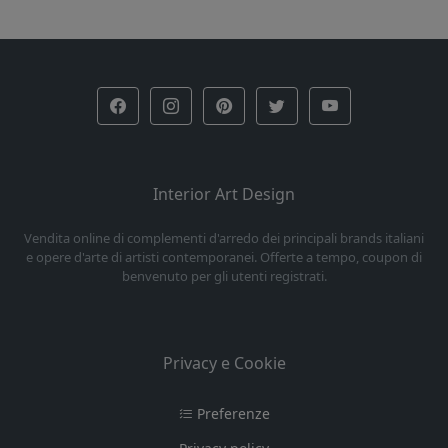
Interior Art Design
Vendita online di complementi d'arredo dei principali brands italiani
e opere d'arte di artisti contemporanei. Offerte a tempo, coupon di
benvenuto per gli utenti registrati.
Privacy e Cookie
Preferenze