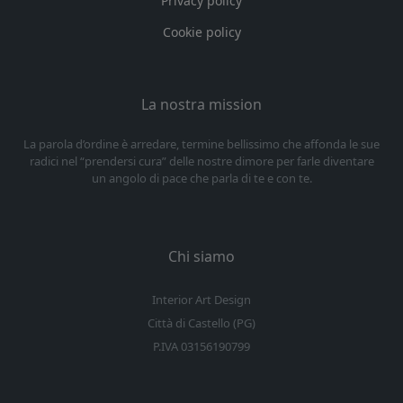
Privacy policy
Cookie policy
La nostra mission
La parola d’ordine è arredare, termine bellissimo che affonda le sue
radici nel “prendersi cura” delle nostre dimore per farle diventare
un angolo di pace che parla di te e con te.
Chi siamo
Interior Art Design
Città di Castello (PG)
P.IVA 03156190799