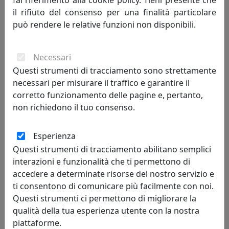
fai riferimento alla cookie policy. Tieni presente che
il rifiuto del consenso per una finalità particolare
può rendere le relative funzioni non disponibili.
Necessari
Questi strumenti di tracciamento sono strettamente
necessari per misurare il traffico e garantire il
corretto funzionamento delle pagine e, pertanto,
SPECCHIO ELEGANTE DA TERRA MORGANA, COD. 0SP0341C16
non richiedono il tuo consenso.
Arti e Mestieri
Esperienza
650,76 €
Questi strumenti di tracciamento abilitano semplici
interazioni e funzionalità che ti permettono di
accedere a determinate risorse del nostro servizio e
ti consentono di comunicare più facilmente con noi.
Questi strumenti ci permettono di migliorare la
qualità della tua esperienza utente con la nostra
piattaforme.