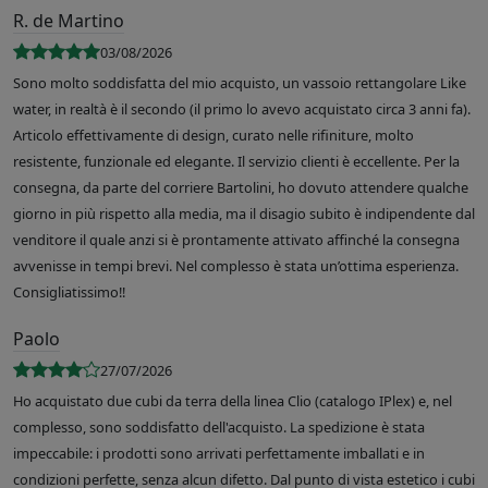
R. de Martino
03/08/2026
Sono molto soddisfatta del mio acquisto, un vassoio rettangolare Like
water, in realtà è il secondo (il primo lo avevo acquistato circa 3 anni fa).
Articolo effettivamente di design, curato nelle rifiniture, molto
resistente, funzionale ed elegante. Il servizio clienti è eccellente. Per la
consegna, da parte del corriere Bartolini, ho dovuto attendere qualche
giorno in più rispetto alla media, ma il disagio subito è indipendente dal
venditore il quale anzi si è prontamente attivato affinché la consegna
avvenisse in tempi brevi. Nel complesso è stata un’ottima esperienza.
Consigliatissimo!!
Paolo
27/07/2026
Ho acquistato due cubi da terra della linea Clio (catalogo IPlex) e, nel
complesso, sono soddisfatto dell'acquisto. La spedizione è stata
impeccabile: i prodotti sono arrivati perfettamente imballati e in
condizioni perfette, senza alcun difetto. Dal punto di vista estetico i cubi