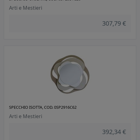
Arti e Mestieri
307,79 €
SPECCHIO ISOTTA, COD. 0SP2916C62
Arti e Mestieri
392,34 €