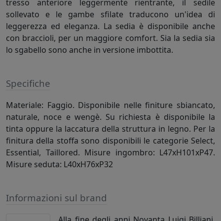
tresso anteriore leggermente rientrante, il sedile
sollevato e le gambe sfilate traducono un'idea di
leggerezza ed eleganza. La sedia è disponibile anche
con braccioli, per un maggiore comfort. Sia la sedia sia
lo sgabello sono anche in versione imbottita.
Specifiche
Materiale: Faggio. Disponibile nelle finiture sbiancato,
naturale, noce e wengè. Su richiesta è disponibile la
tinta oppure la laccatura della struttura in legno. Per la
finitura della stoffa sono disponibili le categorie Select,
Essential, Taillored. Misure ingombro: L47xH101xP47.
Misure seduta: L40xH76xP32
Informazioni sul brand
Alla fine degli anni Novanta Luigi Billiani,