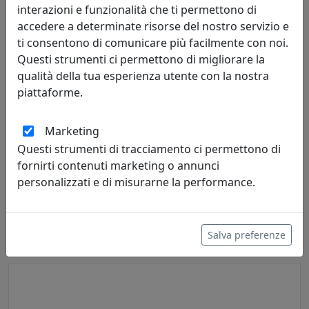
interazioni e funzionalità che ti permettono di
accedere a determinate risorse del nostro servizio e
ti consentono di comunicare più facilmente con noi.
Questi strumenti ci permettono di migliorare la
qualità della tua esperienza utente con la nostra
piattaforme.
Marketing
SGABELLO COLLEZIONE LAYER, CATALOGO BILLIANI, MODELLO
Questi strumenti di tracciamento ci permettono di
LYR094
fornirti contenuti marketing o annunci
Billiani
personalizzati e di misurarne la performance.
534,00 €
Salva preferenze