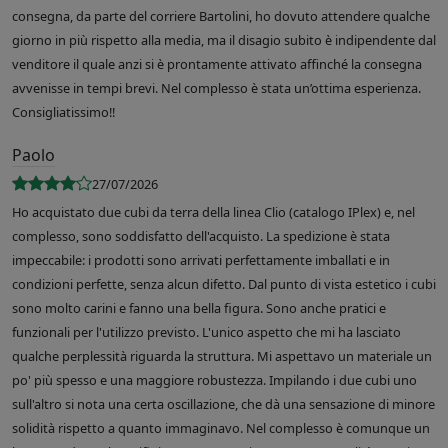
consegna, da parte del corriere Bartolini, ho dovuto attendere qualche
giorno in più rispetto alla media, ma il disagio subito è indipendente dal
venditore il quale anzi si è prontamente attivato affinché la consegna
avvenisse in tempi brevi. Nel complesso è stata un’ottima esperienza.
Consigliatissimo!!
Paolo
27/07/2026
Ho acquistato due cubi da terra della linea Clio (catalogo IPlex) e, nel
complesso, sono soddisfatto dell'acquisto. La spedizione è stata
impeccabile: i prodotti sono arrivati perfettamente imballati e in
condizioni perfette, senza alcun difetto. Dal punto di vista estetico i cubi
sono molto carini e fanno una bella figura. Sono anche pratici e
funzionali per l'utilizzo previsto. L'unico aspetto che mi ha lasciato
qualche perplessità riguarda la struttura. Mi aspettavo un materiale un
po' più spesso e una maggiore robustezza. Impilando i due cubi uno
sull'altro si nota una certa oscillazione, che dà una sensazione di minore
solidità rispetto a quanto immaginavo. Nel complesso è comunque un