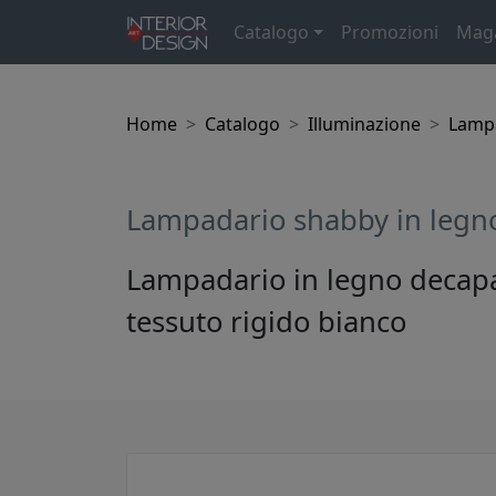
Catalogo
Promozioni
Mag
Home
Catalogo
Illuminazione
Lamp
Lampadario shabby in legno 
Lampadario in legno decapat
tessuto rigido bianco