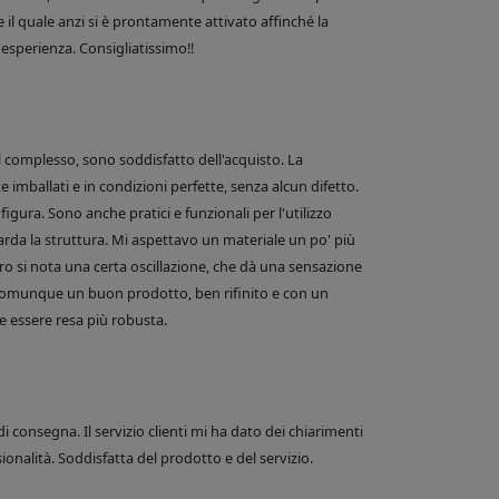
 il quale anzi si è prontamente attivato affinché la
esperienza. Consigliatissimo!!
el complesso, sono soddisfatto dell'acquisto. La
 imballati e in condizioni perfette, senza alcun difetto.
figura. Sono anche pratici e funzionali per l'utilizzo
arda la struttura. Mi aspettavo un materiale un po' più
o si nota una certa oscillazione, che dà una sensazione
comunque un buon prodotto, ben rifinito e con un
 essere resa più robusta.
di consegna. Il servizio clienti mi ha dato dei chiarimenti
onalità. Soddisfatta del prodotto e del servizio.