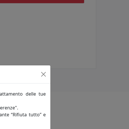
rattamento delle tue
ferenze".
ante “Rifiuta tutto” e