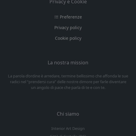
Privacy e Cookie
Preferenze
Privacy policy
Cookie policy
La nostra mission
La parola d’ordine è arredare, termine bellissimo che affonda le sue
radici nel “prendersi cura” delle nostre dimore per farle diventare
un angolo di pace che parla di te e con te.
Chi siamo
Interior Art Design