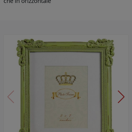
che in orizzontale