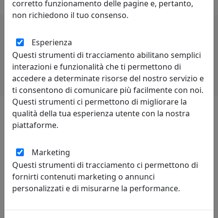
corretto funzionamento delle pagine e, pertanto,
non richiedono il tuo consenso.
Esperienza
Potrebbero interessarti
Questi strumenti di tracciamento abilitano semplici
interazioni e funzionalità che ti permettono di
accedere a determinate risorse del nostro servizio e
ti consentono di comunicare più facilmente con noi.
Questi strumenti ci permettono di migliorare la
qualità della tua esperienza utente con la nostra
piattaforme.
Lascia una recensione
Marketing
Questi strumenti di tracciamento ci permettono di
fornirti contenuti marketing o annunci
personalizzati e di misurarne la performance.
Leggi le recensioni