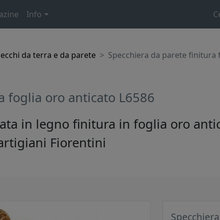
azine
Info
C
ecchi da terra e da parete
Specchiera da parete finitura 
a foglia oro anticato L6586
ata in legno finitura in foglia oro an
artigiani Fiorentini
Specchiera 