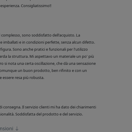
esperienza. Consigliatissimo!!
el complesso, sono soddisfatto dell'acquisto. La
 imballati e in condizioni perfette, senza alcun difetto.
figura. Sono anche pratici e funzionali per l'utilizzo
arda la struttura. Mi aspettavo un materiale un po' più
o si nota una certa oscillazione, che dà una sensazione
comunque un buon prodotto, ben rifinito e con un
 essere resa più robusta.
di consegna. Il servizio clienti mi ha dato dei chiarimenti
onalità. Soddisfatta del prodotto e del servizio.
ensioni