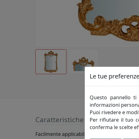
Le tue preferenze 
Questo pannello ti 
informazioni persona
Puoi rivedere e modif
Caratteristiche
Per rifiutare il tuo 
conferma le scelte ef
Facilmente applicabile per arricchire e deco