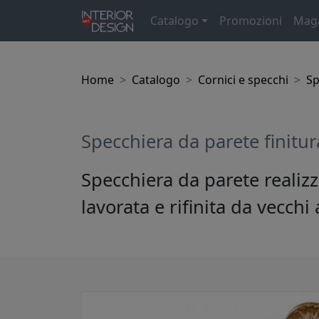
Catalogo
Promozioni
Mag
Home
Catalogo
Cornici e specchi
Sp
Specchiera da parete finitur
Specchiera da parete realizz
lavorata e rifinita da vecchi 