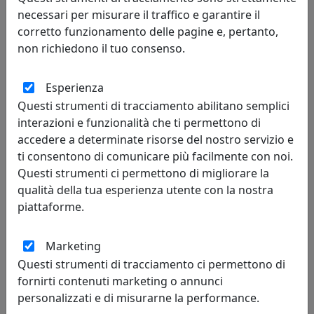
necessari per misurare il traffico e garantire il
corretto funzionamento delle pagine e, pertanto,
non richiedono il tuo consenso.
QUADRO ALBERO DELLA VITA CON FAMIGLIA 70X48, NOCCIOLA
ME1945-1N
Esperienza
Bongelli Preziosi
Questi strumenti di tracciamento abilitano semplici
interazioni e funzionalità che ti permettono di
250,00 €
accedere a determinate risorse del nostro servizio e
ti consentono di comunicare più facilmente con noi.
Questi strumenti ci permettono di migliorare la
qualità della tua esperienza utente con la nostra
piattaforme.
Marketing
Questi strumenti di tracciamento ci permettono di
fornirti contenuti marketing o annunci
personalizzati e di misurarne la performance.