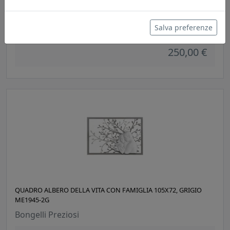
QUADRO ALBERO DELLA VITA CON FAMIGLIA 70X48, ROVERE
ME1945-1RO
Bongelli Preziosi
Salva preferenze
250,00 €
QUADRO ALBERO DELLA VITA CON FAMIGLIA 105X72, GRIGIO
ME1945-2G
Bongelli Preziosi