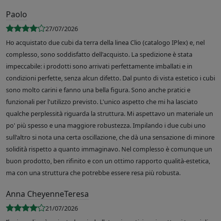
Paolo
27/07/2026
Ho acquistato due cubi da terra della linea Clio (catalogo IPlex) e, nel
complesso, sono soddisfatto dell'acquisto. La spedizione è stata
impeccabile: i prodotti sono arrivati perfettamente imballati e in
condizioni perfette, senza alcun difetto. Dal punto di vista estetico i cubi
sono molto carini e fanno una bella figura. Sono anche pratici e
funzionali per l'utilizzo previsto. L'unico aspetto che mi ha lasciato
qualche perplessità riguarda la struttura. Mi aspettavo un materiale un
po' più spesso e una maggiore robustezza. Impilando i due cubi uno
sull'altro si nota una certa oscillazione, che dà una sensazione di minore
solidità rispetto a quanto immaginavo. Nel complesso è comunque un
buon prodotto, ben rifinito e con un ottimo rapporto qualità-estetica,
ma con una struttura che potrebbe essere resa più robusta.
Anna CheyenneTeresa
21/07/2026