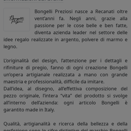
Bongelli Preziosi nasce a Recanati oltre
vent’anni fa. Negli anni, grazie alla
passione per le cose belle e ben fatte,
diventa azienda leader nel settore delle
idee regalo realizzate in argento, polvere di marmo e
legno.
L’originalità del design, l’attenzione per i dettagli e
rifiniture di pregio, fanno di ogni creazione Bongelli
un’opera artigianale realizzata a mano con grande
maestria e professionalità, difficile da imitare.
Dall’idea, al disegno, all’effettiva composizione del
pezzo originale, l’intera “vita” del prodotto si svolge
all’interno dell’azienda: ogni articolo Bongelli è
garantito made in Italy.
Qualità, artigianalità e ricerca della bellezza e della
perfezione sono le cifre distintive del marchio Bongelli