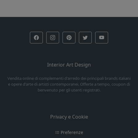
Interior Art Design
Vendita online di complementi d'arredo dei principali brands italiani
e opere d'arte di artisti contemporanei. Offerte a tempo, coupon di
benvenuto per gli utenti registrati.
Privacy e Cookie
Preferenze