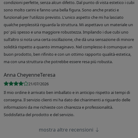
condizioni perfette, senza alcun difetto. Dal punto di vista estetico i cubi
sono molto carini e fanno una bella figura. Sono anche pratici e
funzionali per l'utilizzo previsto. L'unico aspetto che mi ha lasciato
qualche perplessità riguarda la struttura. Mi aspettavo un materiale un
po' più spesso e una maggiore robustezza. Impilando i due cubi uno
sull'altro si nota una certa oscillazione, che dà una sensazione di minore
solidità rispetto a quanto immaginavo. Nel complesso è comunque un
buon prodotto, ben rifinito e con un ottimo rapporto qualità-estetica,
ma con una struttura che potrebbe essere resa più robusta.
Anna CheyenneTeresa
21/07/2026
Il mio ordine è arrivato ben imballato e in anticipo rispetto ai tempi di
consegna. Il servizio clienti mi ha dato dei chiarimenti a riguardo delle
informazioni da me richieste con chiarezza e professionalità.
Soddisfatta del prodotto e del servizio.
mostra altre recensioni