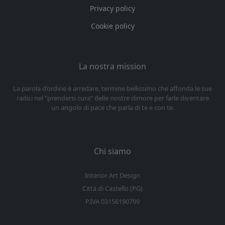
Privacy policy
Cookie policy
La nostra mission
La parola d’ordine è arredare, termine bellissimo che affonda le sue
radici nel “prendersi cura” delle nostre dimore per farle diventare
un angolo di pace che parla di te e con te.
Chi siamo
Interior Art Design
Città di Castello (PG)
P.IVA 03156190799