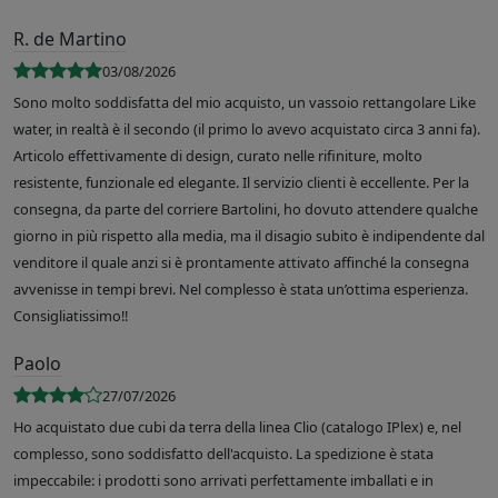
R. de Martino
03/08/2026
Sono molto soddisfatta del mio acquisto, un vassoio rettangolare Like
water, in realtà è il secondo (il primo lo avevo acquistato circa 3 anni fa).
Articolo effettivamente di design, curato nelle rifiniture, molto
resistente, funzionale ed elegante. Il servizio clienti è eccellente. Per la
consegna, da parte del corriere Bartolini, ho dovuto attendere qualche
giorno in più rispetto alla media, ma il disagio subito è indipendente dal
venditore il quale anzi si è prontamente attivato affinché la consegna
avvenisse in tempi brevi. Nel complesso è stata un’ottima esperienza.
Consigliatissimo!!
Paolo
27/07/2026
Ho acquistato due cubi da terra della linea Clio (catalogo IPlex) e, nel
complesso, sono soddisfatto dell'acquisto. La spedizione è stata
impeccabile: i prodotti sono arrivati perfettamente imballati e in