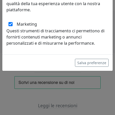
qualità della tua esperienza utente con la nostra
piattaforme.
Marketing
Potrebbero interessarti
Questi strumenti di tracciamento ci permettono di
fornirti contenuti marketing o annunci
personalizzati e di misurarne la performance.
Salva preferenze
Lascia una recensione
Leggi le recensioni