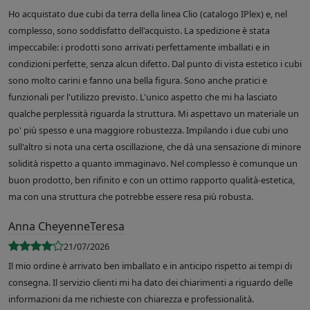
Ho acquistato due cubi da terra della linea Clio (catalogo IPlex) e, nel
complesso, sono soddisfatto dell'acquisto. La spedizione è stata
impeccabile: i prodotti sono arrivati perfettamente imballati e in
condizioni perfette, senza alcun difetto. Dal punto di vista estetico i cubi
sono molto carini e fanno una bella figura. Sono anche pratici e
funzionali per l'utilizzo previsto. L'unico aspetto che mi ha lasciato
qualche perplessità riguarda la struttura. Mi aspettavo un materiale un
po' più spesso e una maggiore robustezza. Impilando i due cubi uno
sull'altro si nota una certa oscillazione, che dà una sensazione di minore
solidità rispetto a quanto immaginavo. Nel complesso è comunque un
buon prodotto, ben rifinito e con un ottimo rapporto qualità-estetica,
ma con una struttura che potrebbe essere resa più robusta.
Anna CheyenneTeresa
21/07/2026
Il mio ordine è arrivato ben imballato e in anticipo rispetto ai tempi di
consegna. Il servizio clienti mi ha dato dei chiarimenti a riguardo delle
informazioni da me richieste con chiarezza e professionalità.