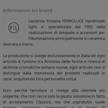
Informazioni sul brand
L’azienda friulana FERROLUCE handmade
light, e` specializzata dal 1982 nella
realizzazione di lampade e accessori per
l’illuminazione principalmente in ceramica
lavorata a mano.
La produzione si svolge esclusivamente in Italia ed ogni
articolo è l’unione tra Armonia delle forme e ricerca di
alchimie cromatiche sempre nuove, ogni articolo così si
distingue dalla monotonia dei prodotti realizzati in
serie, acquisendo Una personalità unica.
Ecco perché ferroluce si rivolge alla clientela più
esigente, che non cerca solo la giusta soluzione in fatto
di arredamento Classico, ma che sopratutto vuole
trovare un’azienda competente e in grado di