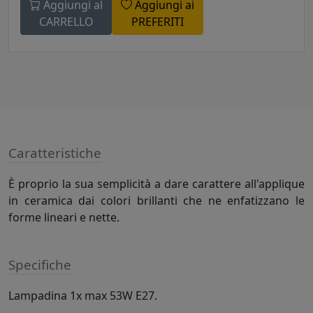
Aggiungi al
Aggiungi ai
CARRELLO
PREFERITI
Caratteristiche
È proprio la sua semplicità a dare carattere all'applique
in ceramica dai colori brillanti che ne enfatizzano le
forme lineari e nette.
Specifiche
Lampadina 1x max 53W E27.