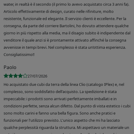
water, in realtà è il secondo (il primo lo avevo acquistato circa 3 anni fa).
Articolo effettivamente di design, curato nelle rifiniture, molto
resistente, funzionale ed elegante. Il servizio clienti è eccellente. Per la
consegna, da parte del corriere Bartolini, ho dovuto attendere qualche
giorno in più rispetto alla media, ma il disagio subito è indipendente dal
venditore il quale anzi si è prontamente attivato affinché la consegna
avvenisse in tempi brevi. Nel complesso è stata un’ottima esperienza.
Consigliatissimo!!
Paolo
27/07/2026
Ho acquistato due cubi da terra della linea Clio (catalogo IPlex) e, nel
complesso, sono soddisfatto dell'acquisto. La spedizione è stata
impeccabile: i prodotti sono arrivati perfettamente imballati e in
condizioni perfette, senza alcun difetto. Dal punto di vista estetico i cubi
sono molto carini e fanno una bella figura. Sono anche pratici e
funzionali per l'utilizzo previsto. L'unico aspetto che mi ha lasciato
qualche perplessità riguarda la struttura. Mi aspettavo un materiale un