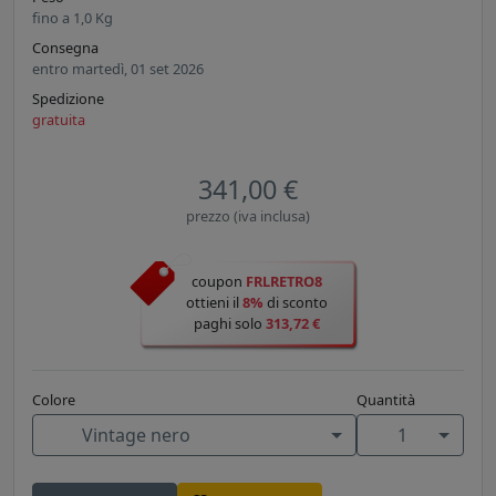
fino a
1,0
Kg
Consegna
entro martedì, 01 set 2026
Spedizione
gratuita
341,00 €
prezzo (iva inclusa)
coupon
FRLRETRO8
ottieni il
8%
di sconto
paghi solo
313,72 €
Colore
Quantità
Vintage nero
1