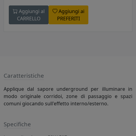
Aggiungi al
Aggiungi ai
CARRELLO
PREFERITI
Caratteristiche
Applique dal sapore underground per illuminare in
modo originale corridoi, zone di passaggio e spazi
comuni giocando sull'effetto interno/esterno.
Specifiche