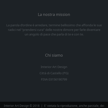
La nostra mission
La parola d’ordine è arredare, termine bellissimo che affonda le sue
radici nel “prendersi cura” delle nostre dimore per farle diventare
un angolo di pace che parla di te e con te.
Chi siamo
Interior Art Design
Città di Castello (PG)
P.IVA 03156190799
Interior Art Design © 2018
|
E' vietata la riproduzione, anche parziale, dei