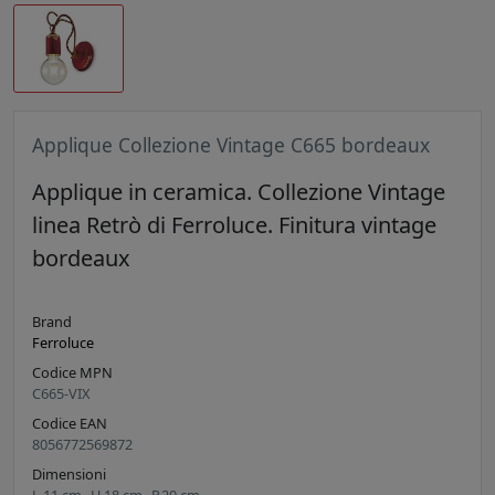
Applique Collezione Vintage C665 bordeaux
Applique in ceramica. Collezione Vintage
linea Retrò di Ferroluce. Finitura vintage
bordeaux
Brand
Ferroluce
Codice MPN
C665-VIX
Codice EAN
8056772569872
Dimensioni