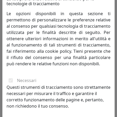
tecnologie di tracciamento
Le opzioni disponibili in questa sezione ti
permettono di personalizzare le preferenze relative
al consenso per qualsiasi tecnologia di tracciamento
APPLIQUE COLLEZIONE VINTAGE C291 BORDEAUX
utilizzata per le finalità descritte di seguito. Per
Ferroluce
ottenere ulteriori informazioni in merito all'utilità e
al funzionamento di tali strumenti di tracciamento,
301,00 €
fai riferimento alla cookie policy. Tieni presente che
il rifiuto del consenso per una finalità particolare
può rendere le relative funzioni non disponibili.
Necessari
Questi strumenti di tracciamento sono strettamente
necessari per misurare il traffico e garantire il
corretto funzionamento delle pagine e, pertanto,
non richiedono il tuo consenso.
APPLIQUE COLLEZIONE VINTAGE C292 BORDEAUX