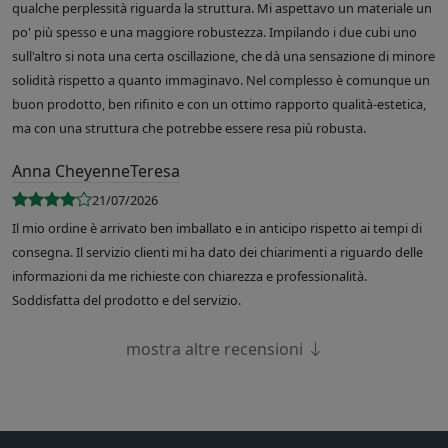
qualche perplessità riguarda la struttura. Mi aspettavo un materiale un
po' più spesso e una maggiore robustezza. Impilando i due cubi uno
sull'altro si nota una certa oscillazione, che dà una sensazione di minore
solidità rispetto a quanto immaginavo. Nel complesso è comunque un
buon prodotto, ben rifinito e con un ottimo rapporto qualità-estetica,
ma con una struttura che potrebbe essere resa più robusta.
Anna CheyenneTeresa
21/07/2026
Il mio ordine è arrivato ben imballato e in anticipo rispetto ai tempi di
consegna. Il servizio clienti mi ha dato dei chiarimenti a riguardo delle
informazioni da me richieste con chiarezza e professionalità.
Soddisfatta del prodotto e del servizio.
mostra altre recensioni