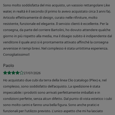
Sono molto soddisfatta del mio acquisto, un vassoio rettangolare Like
water, in realtà è il secondo (il primo lo avevo acquistato circa 3 anni fa).
Articolo effettivamente di design, curato nelle rifiniture, molto
resistente, funzionale ed elegante. Il servizio clienti è eccellente. Per la
consegna, da parte del corriere Bartolini, ho dovuto attendere qualche
giorno in più rispetto alla media, ma il disagio subito è indipendente dal
venditore il quale anzi si è prontamente attivato affinché la consegna
avvenisse in tempi brevi. Nel complesso è stata un’ottima esperienza.
Consigliatissimo!!
Paolo
27/07/2026
Ho acquistato due cubi da terra della linea Clio (catalogo IPlex) e, nel
complesso, sono soddisfatto dell'acquisto. La spedizione è stata
impeccabile: i prodotti sono arrivati perfettamente imballati e in
condizioni perfette, senza alcun difetto. Dal punto di vista estetico i cubi
sono molto carini e fanno una bella figura. Sono anche pratici e
funzionali per l'utilizzo previsto. L'unico aspetto che mi ha lasciato