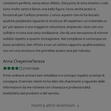
condizioni perfette, senza alcun difetto. Dal punto di vista estetico i cubi
sono molto carini e fanno una bella figura. Sono anche pratici e
funzionali per l'utilizzo previsto. L'unico aspetto che mi ha lasciato
qualche perplessità riguarda la struttura. Mi aspettavo un materiale un
po' più spesso e una maggiore robustezza. Impilando i due cubi uno
sull'altro si nota una certa oscillazione, che dà una sensazione di minore
solidità rispetto a quanto immaginavo. Nel complesso è comunque un
buon prodotto, ben rifinito e con un ottimo rapporto qualità-estetica,
ma con una struttura che potrebbe essere resa più robusta.
Anna CheyenneTeresa
21/07/2026
Il mio ordine è arrivato ben imballato e in anticipo rispetto ai tempi di
consegna. Il servizio clienti mi ha dato dei chiarimenti a riguardo delle
informazioni da me richieste con chiarezza e professionalità.
Soddisfatta del prodotto e del servizio.
mostra altre recensioni