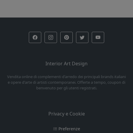
Interior Art Design
Vendita online di complementi d'arredo dei principali brands italiani
e opere d'arte di artisti contemporanei. Offerte a tempo, coupon di
benvenuto per gli utenti registrati.
Privacy e Cookie
Preferenze