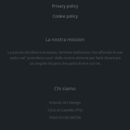
Privacy policy
Cookie policy
La nostra mission
La parola d’ordine è arredare, termine bellissimo che affonda le sue
radici nel “prendersi cura” delle nostre dimore per farle diventare
un angolo di pace che parla di te e con te.
Chi siamo
Interior Art Design
Città di Castello (PG)
P.IVA 03156190799