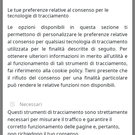
Le tue preferenze relative al consenso per le
tecnologie di tracciamento
Le opzioni disponibili in questa sezione ti
permettono di personalizzare le preferenze relative
al consenso per qualsiasi tecnologia di tracciamento
utilizzata per le finalità descritte di seguito. Per
BILANCERE COLLEZIONE ASTI C158
ottenere ulteriori informazioni in merito all'utilità e
Ferroluce
al funzionamento di tali strumenti di tracciamento,
fai riferimento alla cookie policy. Tieni presente che
1.019,00 €
il rifiuto del consenso per una finalità particolare
può rendere le relative funzioni non disponibili.
Necessari
Questi strumenti di tracciamento sono strettamente
necessari per misurare il traffico e garantire il
corretto funzionamento delle pagine e, pertanto,
non richiedono il tuo consenso.