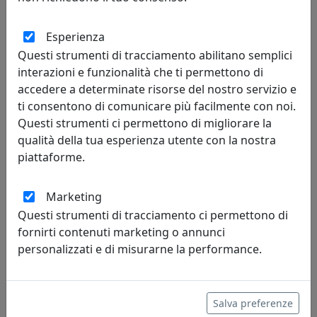
Esperienza
BILANCERE COLLEZIONE L'AQUILA C165
Questi strumenti di tracciamento abilitano semplici
interazioni e funzionalità che ti permettono di
Ferroluce
accedere a determinate risorse del nostro servizio e
900,00 €
ti consentono di comunicare più facilmente con noi.
Questi strumenti ci permettono di migliorare la
qualità della tua esperienza utente con la nostra
piattaforme.
Marketing
Questi strumenti di tracciamento ci permettono di
fornirti contenuti marketing o annunci
personalizzati e di misurarne la performance.
BILANCERE COLLEZIONE L'AQUILA C199
Salva preferenze