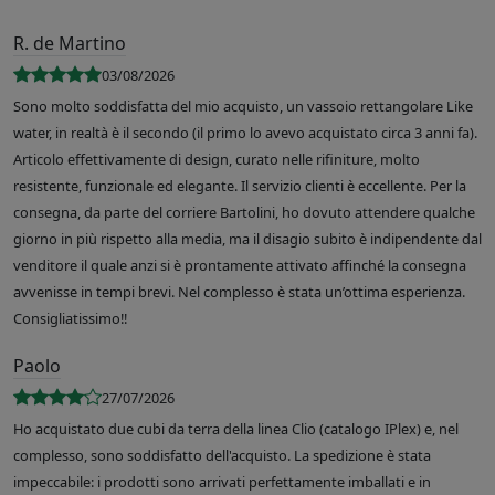
R. de Martino
03/08/2026
Sono molto soddisfatta del mio acquisto, un vassoio rettangolare Like
water, in realtà è il secondo (il primo lo avevo acquistato circa 3 anni fa).
Articolo effettivamente di design, curato nelle rifiniture, molto
resistente, funzionale ed elegante. Il servizio clienti è eccellente. Per la
consegna, da parte del corriere Bartolini, ho dovuto attendere qualche
giorno in più rispetto alla media, ma il disagio subito è indipendente dal
venditore il quale anzi si è prontamente attivato affinché la consegna
avvenisse in tempi brevi. Nel complesso è stata un’ottima esperienza.
Consigliatissimo!!
Paolo
27/07/2026
Ho acquistato due cubi da terra della linea Clio (catalogo IPlex) e, nel
complesso, sono soddisfatto dell'acquisto. La spedizione è stata
impeccabile: i prodotti sono arrivati perfettamente imballati e in