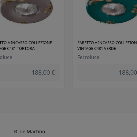
TTO A INCASSO COLLEZIONE
FARETTO A INCASSO COLLEZION
AGE C481 TORTORA
VINTAGE C481 VERDE
oluce
Ferroluce
188,00 €
188,00
R. de Martino