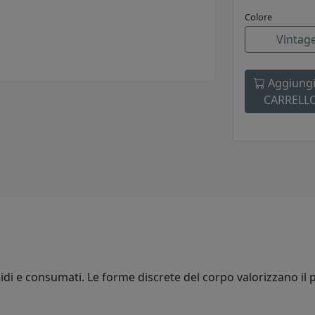
Colore
Vintag
Aggiungi
CARRELL
cidi e consumati. Le forme discrete del corpo valorizzano il