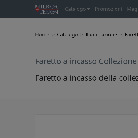
Catalogo
Promozioni
Mag
Home
Catalogo
Illuminazione
Farett
Faretto a incasso Collezion
Faretto a incasso della coll