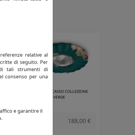
referenze relative al
critte di seguito. Per
di tali strumenti di
 del consenso per una
E
FARETTO A INCASSO COLLEZIONE
VINTAGE C480 VERDE
Ferroluce
fico e garantire il
o.
 €
188,00 €