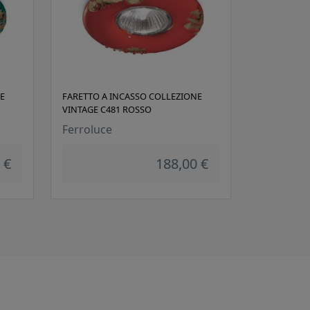
E
FARETTO A INCASSO COLLEZIONE
VINTAGE C481 ROSSO
Ferroluce
 €
188,00 €