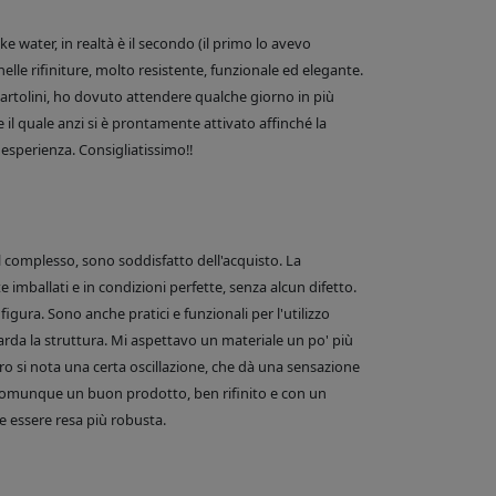
 water, in realtà è il secondo (il primo lo avevo
nelle rifiniture, molto resistente, funzionale ed elegante.
e Bartolini, ho dovuto attendere qualche giorno in più
 il quale anzi si è prontamente attivato affinché la
esperienza. Consigliatissimo!!
el complesso, sono soddisfatto dell'acquisto. La
 imballati e in condizioni perfette, senza alcun difetto.
figura. Sono anche pratici e funzionali per l'utilizzo
arda la struttura. Mi aspettavo un materiale un po' più
o si nota una certa oscillazione, che dà una sensazione
comunque un buon prodotto, ben rifinito e con un
 essere resa più robusta.