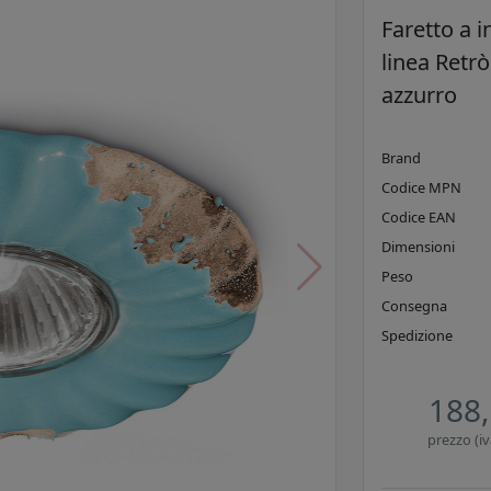
Faretto a i
linea Retrò
azzurro
Brand
Codice MPN
Codice EAN
Dimensioni
Peso
Consegna
Spedizione
188,
prezzo (iv