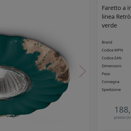
Faretto a i
linea Retrò
verde
Brand
Codice MPN
Codice EAN
Dimensioni
Peso
Consegna
Spedizione
188,
prezzo (iv