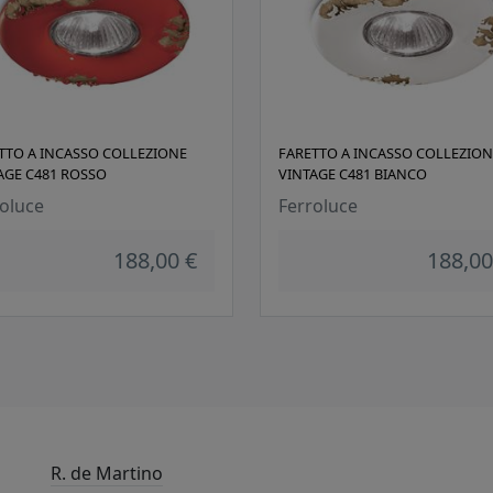
TTO A INCASSO COLLEZIONE
FARETTO A INCASSO COLLEZION
AGE C481 ROSSO
VINTAGE C481 BIANCO
oluce
Ferroluce
188,00 €
188,00
R. de Martino