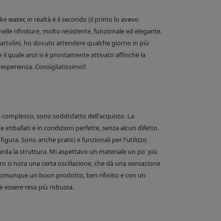
 water, in realtà è il secondo (il primo lo avevo
nelle rifiniture, molto resistente, funzionale ed elegante.
e Bartolini, ho dovuto attendere qualche giorno in più
 il quale anzi si è prontamente attivato affinché la
esperienza. Consigliatissimo!!
el complesso, sono soddisfatto dell'acquisto. La
 imballati e in condizioni perfette, senza alcun difetto.
figura. Sono anche pratici e funzionali per l'utilizzo
arda la struttura. Mi aspettavo un materiale un po' più
o si nota una certa oscillazione, che dà una sensazione
comunque un buon prodotto, ben rifinito e con un
 essere resa più robusta.