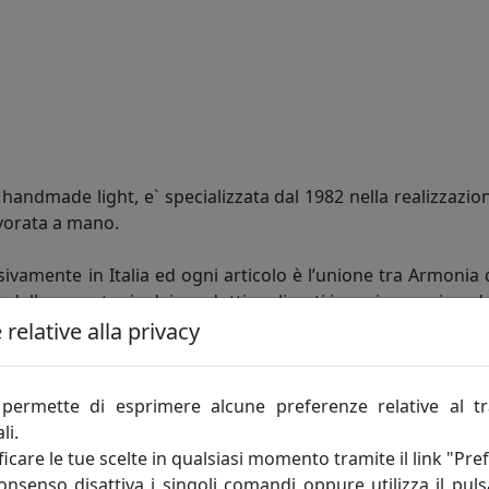
andmade light, e` specializzata dal 1982 nella realizzazion
vorata a mano.
ivamente in Italia ed ogni articolo è l’unione tra Armonia 
e dalla monotonia dei prodotti realizzati in serie, acquisen
relative alla privacy
ntela più esigente, che non cerca solo la giusta soluzio
te e in grado di personalizzare ogni articolo in fatto di fo
permette di esprimere alcune preferenze relative al t
moderna, giovane e Dinamica, che grazie agli insegnamenti ac
li.
icare le tue scelte in qualsiasi momento tramite il link "Pre
consenso disattiva i singoli comandi oppure utilizza il puls