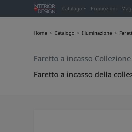
Catalogo
Promozioni
Mag
Home
Catalogo
Illuminazione
Farett
Faretto a incasso Collezion
Faretto a incasso della coll