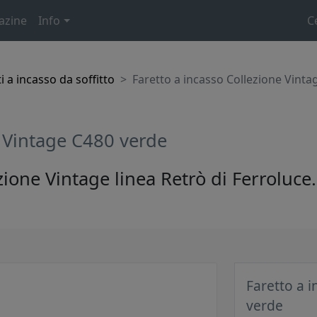
azine
Info
C
i a incasso da soffitto
Faretto a incasso Collezione Vint
e Vintage C480 verde
ezione Vintage linea Retrò di Ferroluce
Faretto a 
verde