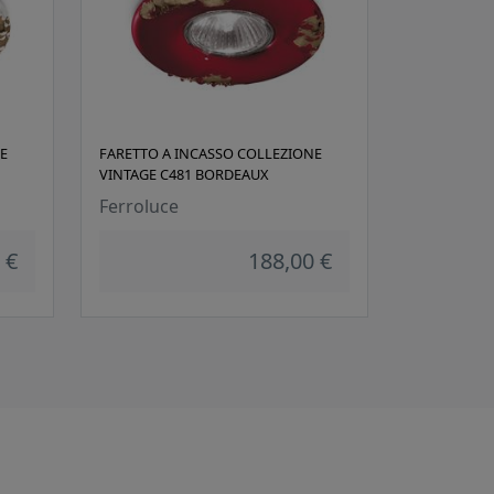
E
FARETTO A INCASSO COLLEZIONE
VINTAGE C481 BORDEAUX
Ferroluce
 €
188,00 €