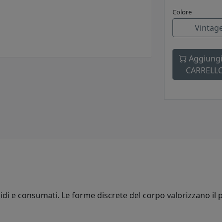
Colore
Vintag
Aggiungi
CARRELL
cidi e consumati. Le forme discrete del corpo valorizzano il