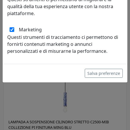
qualità della tua esperienza utente con la nostra
piattaforme.
LAMPADA A SOSPENSIONE C2400-ARP COLLEZIONE CAXIXI
FINITURA ARANCIO PESCA
Marketing
Ferroluce
Questi strumenti di tracciamento ci permettono di
394,00 €
fornirti contenuti marketing o annunci
personalizzati e di misurarne la performance.
Salva preferenze
LAMPADA A SOSPENSIONE CILINDRO STRETTO C2500-MIB
COLLEZIONE PI FINITURA MING BLU