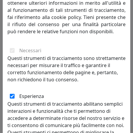
ottenere ulteriori informazioni in merito all'utilità e
al funzionamento di tali strumenti di tracciamento,
fai riferimento alla cookie policy. Tieni presente che
il rifiuto del consenso per una finalità particolare
può rendere le relative funzioni non disponibili.
LAMPADA A SOSPENSIONE C2540-ARP COLLEZIONE BELLOTA
FINITURA ARANCIO PESCA
Necessari
Ferroluce
Questi strumenti di tracciamento sono strettamente
necessari per misurare il traffico e garantire il
540,00 €
corretto funzionamento delle pagine e, pertanto,
non richiedono il tuo consenso.
Esperienza
Questi strumenti di tracciamento abilitano semplici
interazioni e funzionalità che ti permettono di
accedere a determinate risorse del nostro servizio e
ti consentono di comunicare più facilmente con noi.
Questi strumenti ci permettono di migliorare la