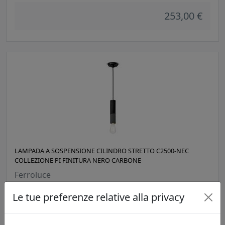
253,00 €
LAMPADA A SOSPENSIONE CILINDRO STRETTO C2500-NEC
COLLEZIONE PI FINITURA NERO CARBONE
Ferroluce
Le tue preferenze relative alla privacy
253,00 €