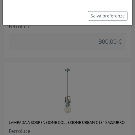
Salva preferenze
LAMPADA A SOSPENSIONE COLLEZIONE URBAN C1840 NERO
Ferroluce
300,00 €
LAMPADA A SOSPENSIONE COLLEZIONE URBAN C1840 AZZURRO
Ferroluce