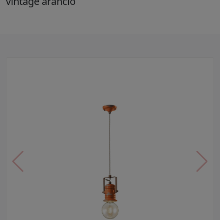
vintage arancio