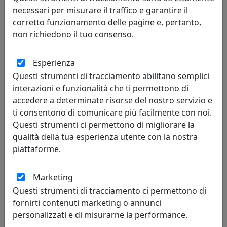
necessari per misurare il traffico e garantire il
corretto funzionamento delle pagine e, pertanto,
non richiedono il tuo consenso.
Esperienza
Questi strumenti di tracciamento abilitano semplici
LAMPADA A SOSPENSIONE COLLEZIONE URBAN C1840 TORTORA
interazioni e funzionalità che ti permettono di
Ferroluce
accedere a determinate risorse del nostro servizio e
ti consentono di comunicare più facilmente con noi.
300,00 €
Questi strumenti ci permettono di migliorare la
qualità della tua esperienza utente con la nostra
piattaforme.
Marketing
Questi strumenti di tracciamento ci permettono di
fornirti contenuti marketing o annunci
personalizzati e di misurarne la performance.