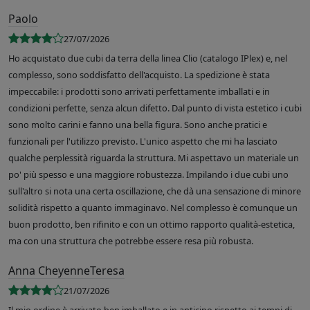
Paolo
27/07/2026
Ho acquistato due cubi da terra della linea Clio (catalogo IPlex) e, nel
complesso, sono soddisfatto dell'acquisto. La spedizione è stata
impeccabile: i prodotti sono arrivati perfettamente imballati e in
condizioni perfette, senza alcun difetto. Dal punto di vista estetico i cubi
sono molto carini e fanno una bella figura. Sono anche pratici e
funzionali per l'utilizzo previsto. L'unico aspetto che mi ha lasciato
qualche perplessità riguarda la struttura. Mi aspettavo un materiale un
po' più spesso e una maggiore robustezza. Impilando i due cubi uno
sull'altro si nota una certa oscillazione, che dà una sensazione di minore
solidità rispetto a quanto immaginavo. Nel complesso è comunque un
buon prodotto, ben rifinito e con un ottimo rapporto qualità-estetica,
ma con una struttura che potrebbe essere resa più robusta.
Anna CheyenneTeresa
21/07/2026