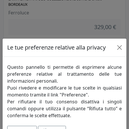
BORDEAUX
Ferroluce
329,00 €
Le tue preferenze relative alla privacy
Questo pannello ti permette di esprimere alcune
preferenze relative al trattamento delle tue
informazioni personali.
Puoi rivedere e modificare le tue scelte in qualsiasi
momento tramite il link "Preferenze".
Per rifiutare il tuo consenso disattiva i singoli
LAMPADA DA TAVOLO COLLEZIONE INDUSTRIAL C1650 TORTORA
comandi oppure utilizza il pulsante “Rifiuta tutto” e
Ferroluce
conferma le scelte effettuate.
329,00 €