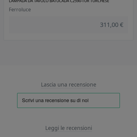
LAMPADA DA TAVOLO BATUCADA C2590-TUR TURCHESE
Ferroluce
311,00 €
Lascia una recensione
Leggi le recensioni