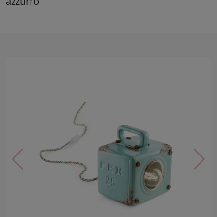
azzurro