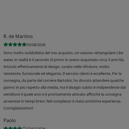
R. de Martino
03/08/2026
Sono molto soddisfatta del mio acquisto, un vassoio rettangolare Like
water, in realtà è il secondo (il primo lo avevo acquistato circa 3 anni fa).
Articolo effettivamente di design, curato nelle rifiniture, molto
resistente, funzionale ed elegante. Il servizio clienti è eccellente. Per la
consegna, da parte del corriere Bartolini, ho dovuto attendere qualche
giorno in più rispetto alla media, ma il disagio subito è indipendente dal
venditore il quale anzi si è prontamente attivato affinché la consegna
avvenisse in tempi brevi. Nel complesso è stata un’ottima esperienza.
Consigliatissimo!!
Paolo
27/07/2026