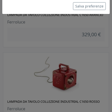
Salva preferenze
LAMPADA DA TAVOLO COLLEZIONE INDUSTRIAL C1650 ARANCIO
Ferroluce
329,00 €
LAMPADA DA TAVOLO COLLEZIONE INDUSTRIAL C1650 ROSSO
Ferroluce