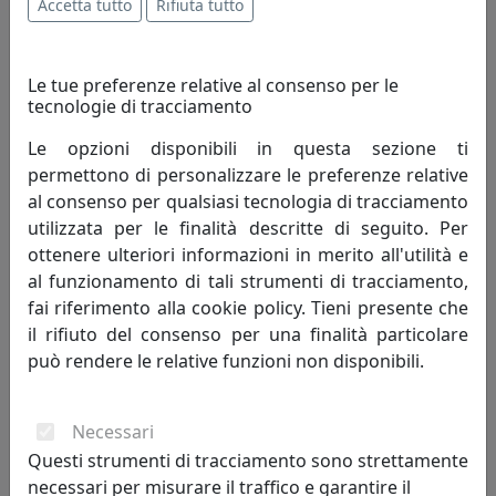
Accetta tutto
Rifiuta tutto
Le tue preferenze relative al consenso per le
tecnologie di tracciamento
Le opzioni disponibili in questa sezione ti
permettono di personalizzare le preferenze relative
al consenso per qualsiasi tecnologia di tracciamento
utilizzata per le finalità descritte di seguito. Per
ottenere ulteriori informazioni in merito all'utilità e
al funzionamento di tali strumenti di tracciamento,
LAMPADA DA TAVOLO COLLEZIONE INDUSTRIAL C1650 BIANCO
fai riferimento alla cookie policy. Tieni presente che
Ferroluce
il rifiuto del consenso per una finalità particolare
può rendere le relative funzioni non disponibili.
329,00 €
Necessari
Questi strumenti di tracciamento sono strettamente
necessari per misurare il traffico e garantire il