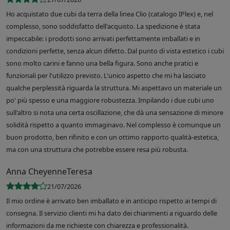
Ho acquistato due cubi da terra della linea Clio (catalogo IPlex) e, nel
complesso, sono soddisfatto dell'acquisto. La spedizione è stata
impeccabile: i prodotti sono arrivati perfettamente imballati e in
condizioni perfette, senza alcun difetto. Dal punto di vista estetico i cubi
sono molto carini e fanno una bella figura. Sono anche pratici e
funzionali per l'utilizzo previsto. L'unico aspetto che mi ha lasciato
qualche perplessità riguarda la struttura. Mi aspettavo un materiale un
po' più spesso e una maggiore robustezza. Impilando i due cubi uno
sull'altro si nota una certa oscillazione, che dà una sensazione di minore
solidità rispetto a quanto immaginavo. Nel complesso è comunque un
buon prodotto, ben rifinito e con un ottimo rapporto qualità-estetica,
ma con una struttura che potrebbe essere resa più robusta.
Anna CheyenneTeresa
21/07/2026
Il mio ordine è arrivato ben imballato e in anticipo rispetto ai tempi di
consegna. Il servizio clienti mi ha dato dei chiarimenti a riguardo delle
informazioni da me richieste con chiarezza e professionalità.