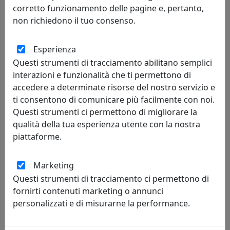
corretto funzionamento delle pagine e, pertanto,
non richiedono il tuo consenso.
Esperienza
Questi strumenti di tracciamento abilitano semplici
interazioni e funzionalità che ti permettono di
LAMPADA DA TAVOLO COLLEZIONE INDUSTRIAL C1650 GIALLO
accedere a determinate risorse del nostro servizio e
Ferroluce
ti consentono di comunicare più facilmente con noi.
Questi strumenti ci permettono di migliorare la
329,00 €
qualità della tua esperienza utente con la nostra
piattaforme.
Marketing
Questi strumenti di tracciamento ci permettono di
fornirti contenuti marketing o annunci
personalizzati e di misurarne la performance.