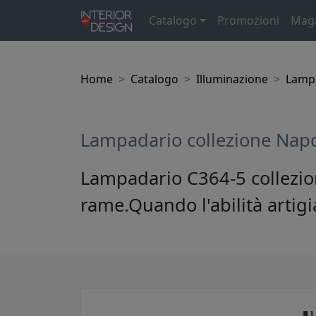
Catalogo
Promozioni
Mag
Home
Catalogo
Illuminazione
Lamp
Lampadario collezione Napo
Lampadario C364-5 collezion
rame.Quando l'abilità artigi