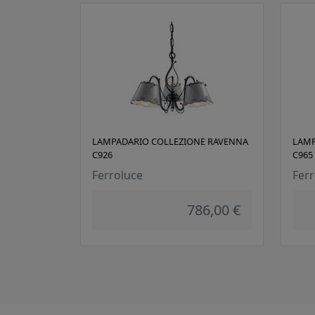
LAMPADARIO COLLEZIONE RAVENNA
LAMP
C926
C965
Ferroluce
Ferr
786,00 €