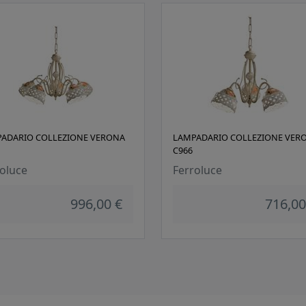
ADARIO COLLEZIONE VERONA
LAMPADARIO COLLEZIONE VER
C966
oluce
Ferroluce
996,00 €
716,00