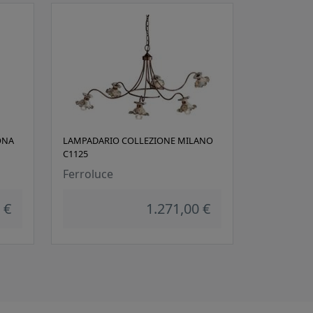
ONA
LAMPADARIO COLLEZIONE MILANO
C1125
Ferroluce
 €
1.271,00 €