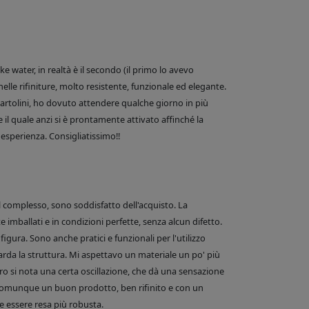
 water, in realtà è il secondo (il primo lo avevo
nelle rifiniture, molto resistente, funzionale ed elegante.
e Bartolini, ho dovuto attendere qualche giorno in più
 il quale anzi si è prontamente attivato affinché la
esperienza. Consigliatissimo!!
el complesso, sono soddisfatto dell'acquisto. La
 imballati e in condizioni perfette, senza alcun difetto.
figura. Sono anche pratici e funzionali per l'utilizzo
arda la struttura. Mi aspettavo un materiale un po' più
o si nota una certa oscillazione, che dà una sensazione
comunque un buon prodotto, ben rifinito e con un
 essere resa più robusta.