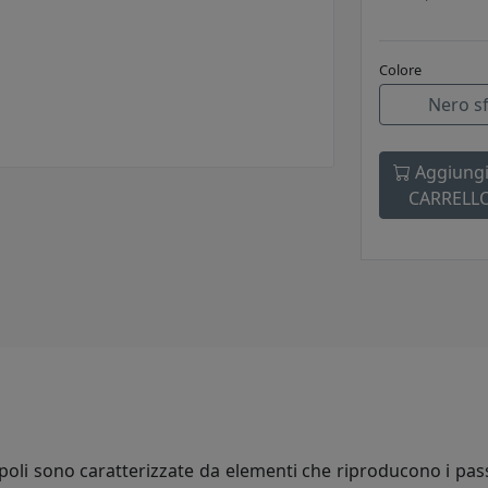
Colore
Nero s
Aggiungi
CARRELL
poli sono caratterizzate da elementi che riproducono i passan