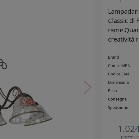
Lampadario
Classic di 
rame.Quando
creatività
Brand
Codice MPN
Codice EAN
Dimensioni
Peso
Consegna
Spedizione
1.024
prezzo (iv